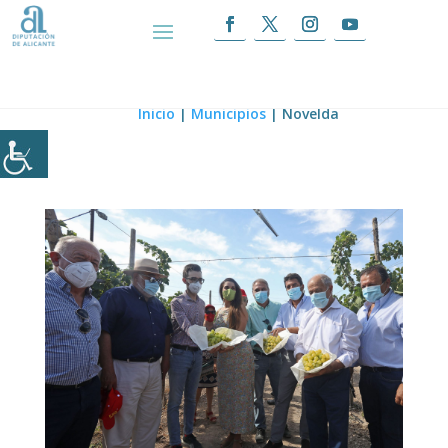
Novelda
Inicio
|
Municipios
|
Novelda