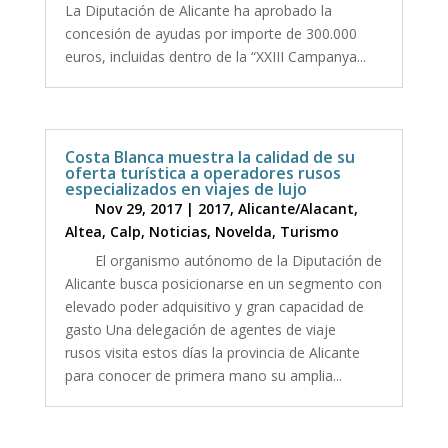
La Diputación de Alicante ha aprobado la
concesión de ayudas por importe de 300.000
euros, incluidas dentro de la “XXIII Campanya...
Costa Blanca muestra la calidad de su
oferta turística a operadores rusos
especializados en viajes de lujo
Nov 29, 2017
|
2017
,
Alicante/Alacant
,
Altea
,
Calp
,
Noticias
,
Novelda
,
Turismo
El organismo autónomo de la Diputación de
Alicante busca posicionarse en un segmento con
elevado poder adquisitivo y gran capacidad de
gasto Una delegación de agentes de viaje
rusos visita estos días la provincia de Alicante
para conocer de primera mano su amplia...