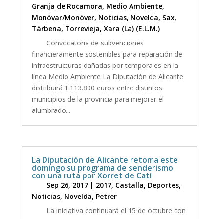
Granja de Rocamora
,
Medio Ambiente
,
Monóvar/Monòver
,
Noticias
,
Novelda
,
Sax
,
Tàrbena
,
Torrevieja
,
Xara (La) (E.L.M.)
Convocatoria de subvenciones
financieramente sostenibles para reparación de
infraestructuras dañadas por temporales en la
línea Medio Ambiente La Diputación de Alicante
distribuirá 1.113.800 euros entre distintos
municipios de la provincia para mejorar el
alumbrado...
La Diputación de Alicante retoma este
domingo su programa de senderismo
con una ruta por Xorret de Catí
Sep 26, 2017
|
2017
,
Castalla
,
Deportes
,
Noticias
,
Novelda
,
Petrer
La iniciativa continuará el 15 de octubre con