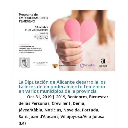
La Diputación de Alicante desarrolla los
talleres de empoderamiento femenino
en varios municipios de la provincia
Oct 31, 2019
|
2019
,
Benidorm
,
Bienestar
de las Personas
,
Crevillent
,
Dénia
,
Jávea/Xàbia
,
Noticias
,
Novelda
,
Portada
,
Sant Joan d'Alacant
,
Villajoyosa/Vila Joiosa
(La)