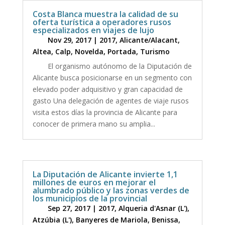
Costa Blanca muestra la calidad de su
oferta turística a operadores rusos
especializados en viajes de lujo
Nov 29, 2017
|
2017
,
Alicante/Alacant
,
Altea
,
Calp
,
Novelda
,
Portada
,
Turismo
El organismo autónomo de la Diputación de
Alicante busca posicionarse en un segmento con
elevado poder adquisitivo y gran capacidad de
gasto Una delegación de agentes de viaje rusos
visita estos días la provincia de Alicante para
conocer de primera mano su amplia...
La Diputación de Alicante invierte 1,1
millones de euros en mejorar el
alumbrado público y las zonas verdes de
los municipios de la provincial
Sep 27, 2017
|
2017
,
Alqueria d'Asnar (L')
,
Atzúbia (L')
,
Banyeres de Mariola
,
Benissa
,