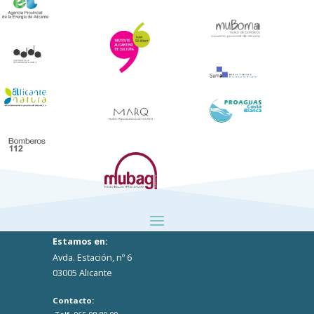
Estamos en:
Avda. Estación, nº 6
03005 Alicante
Contacto: