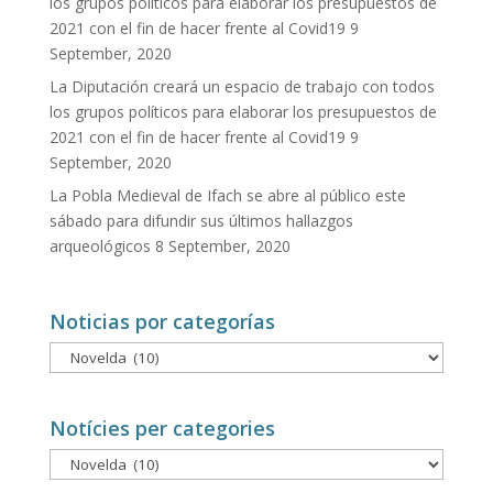
los grupos políticos para elaborar los presupuestos de
2021 con el fin de hacer frente al Covid19
9
September, 2020
La Diputación creará un espacio de trabajo con todos
los grupos políticos para elaborar los presupuestos de
2021 con el fin de hacer frente al Covid19
9
September, 2020
La Pobla Medieval de Ifach se abre al público este
sábado para difundir sus últimos hallazgos
arqueológicos
8 September, 2020
Noticias por categorías
Noticias
por
categorías
Notícies per categories
Notícies
per