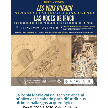
La Pobla Medieval de Ifach se abre al
público este sábado para difundir sus
últimos hallazgos arqueológicos
Sep 8, 2020
|
2020
,
Calp
,
Cultura
,