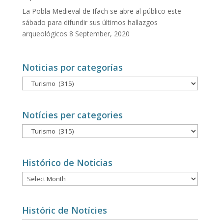
La Pobla Medieval de Ifach se abre al público este
sábado para difundir sus últimos hallazgos
arqueológicos
8 September, 2020
Noticias por categorías
Noticias
por
categorías
Notícies per categories
Notícies
per
categories
Histórico de Noticias
Histórico
de
Noticias
Históric de Notícies