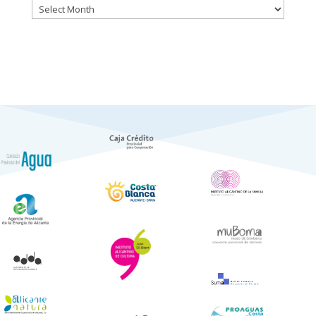
Históric
de
Notícies