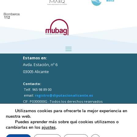
Estamos en:
Avda. Estación, nº 6
03005 Alicante
Contacto:
Telf. 965 98 89 00
email:
registro@diputacionalicante.es
CIF: P0300000G -Todos los derechos reservados
Utilizamos cookies para ofrecerte la mejor experiencia en
nuestra web.
Puedes aprender más sobre qué cookies utilizamos o
cambiarlas en los
ajustes
.