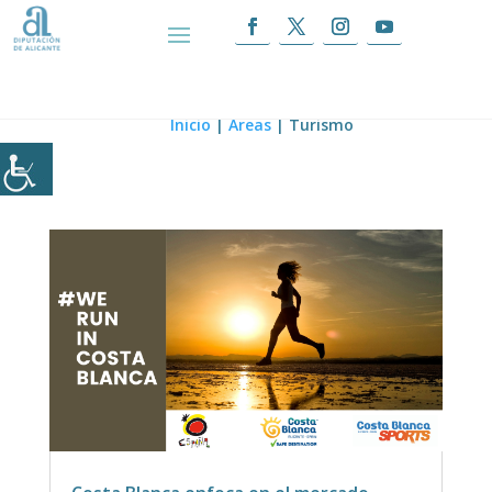
Turismo
Inicio
|
Áreas
|
Turismo