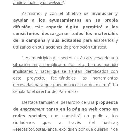
audiovisuales y un
website
”.
Asimismo, y con el objetivo de
involucrar y
ayudar a los ayuntamientos en su propia
difusión
, este
espacio digital permitirá a los
consistorios descargarse todos los materiales
de la campaña y sus editables
para adaptarlos y
utilizarlos en sus acciones de promoción turística.
“
Los municipios y el sector están atravesando una
situación muy complicada. Por ello, hemos querido
implicarles y hacer que se sientan identificados con
este proyecto, facilitándoles las herramientas
necesarias para que puedan hacer uso del mismo
”, ha
señalado el director del Patronato.
Destaca también el desarrollo de una
propuesta
de
engagement
tanto en la página web como en
redes sociales
, que consistirá en pedir a los
ciudadanos que, a través del hashtag
#NecesitoCostaBlanca, expliquen por qué quieren ir de