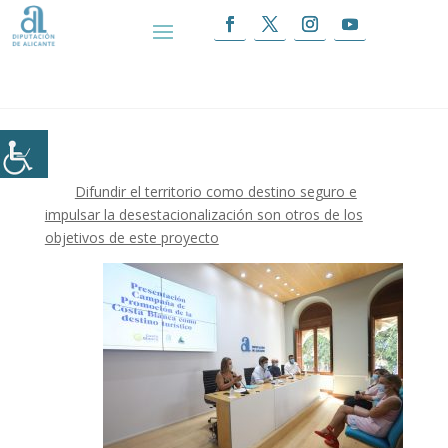
Inicio
|
Diputación y HOSBEC lanzan una
campaña extraordinaria para reactivar la llegada
de visitantes y acelerar la recuperación del
turismo
Difundir el territorio como destino seguro e
impulsar la desestacionalización son otros de los
objetivos de este proyecto