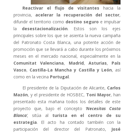
Reactivar el flujo de visitantes
hacia la
provincia,
acelerar la
recuperación del sector
,
difundir el territorio como
destino seguro
e impulsar
la
desestacionalización
. Estos son los ejes
principales sobre los que se asienta la nueva campaña
del Patronato Costa Blanca, una potente acción de
promoción que se llevará a cabo durante los próximos
meses en el mercado nacional, especialmente en la
Comunitat Valenciana
,
Madrid
,
Asturias
,
País
Vasco
,
Castilla-La Mancha y Castilla y León
, así
como en la vecina
Portugal
.
El presidente de la Diputación de Alicante,
Carlos
Mazón
, y el presidente de HOSBEC,
Toni Mayor
, han
presentado esta mañana todos los detalles de este
proyecto que, bajo el concepto
‘
Necesitas Costa
Blanca
’,
sitúa al
turista en el centro de su
estrategia
. El acto ha contado también con la
participación del director del Patronato,
José