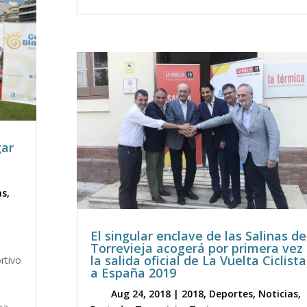
gar
as
,
El singular enclave de las Salinas de
Torrevieja acogerá por primera vez
la salida oficial de La Vuelta Ciclista
rtivo
a España 2019
Aug 24, 2018
|
2018
,
Deportes
,
Noticias
,