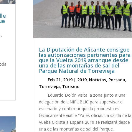
lle
que
a
,
La Diputación de Alicante consigue
a
las autorizaciones pertinentes para
que la Vuelta 2019 arranque desde
toda
una de las montañas de sal del
Parque Natural de Torrevieja
Feb 21, 2019
|
2019
,
Noticias
,
Portada
,
Torrevieja
,
Turismo
Eduardo Dolón visita la zona junto a una
delegación de UNIPUBLIC para supervisar el
escenario y confirmar que la propuesta es
técnicamente viable “Ya es oficial. La salida de la
Vuelta Ciclista a España 2019 se realizará desde
una de las montañas de sal del Parque...