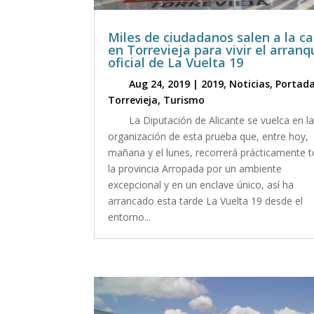
Miles de ciudadanos salen a la ca
en Torrevieja para vivir el arran
oficial de La Vuelta 19
Aug 24, 2019
|
2019
,
Noticias
,
Portad
Torrevieja
,
Turismo
La Diputación de Alicante se vuelca en l
organización de esta prueba que, entre hoy,
mañana y el lunes, recorrerá prácticamente 
la provincia Arropada por un ambiente
excepcional y en un enclave único, así ha
arrancado esta tarde La Vuelta 19 desde el
entorno...