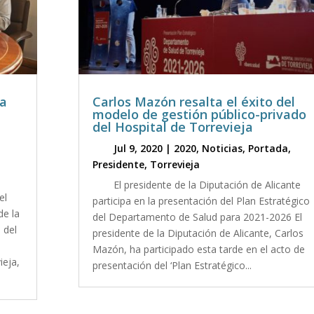
sa
Carlos Mazón resalta el éxito del
modelo de gestión público-privado
del Hospital de Torrevieja
Jul 9, 2020
|
2020
,
Noticias
,
Portada
,
Presidente
,
Torrevieja
El presidente de la Diputación de Alicante
el
participa en la presentación del Plan Estratégico
de la
del Departamento de Salud para 2021-2026 El
 del
presidente de la Diputación de Alicante, Carlos
Mazón, ha participado esta tarde en el acto de
ieja,
presentación del ‘Plan Estratégico...