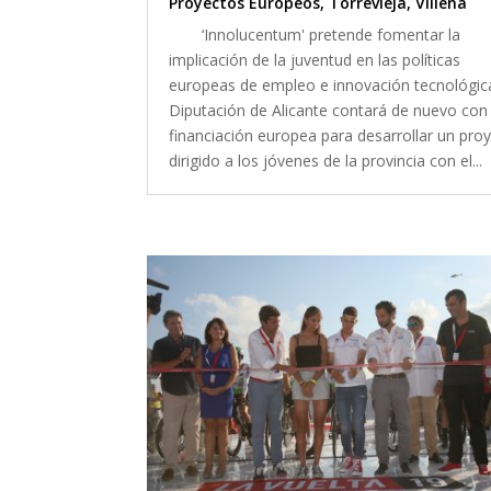
Proyectos Europeos
,
Torrevieja
,
Villena
‘Innolucentum' pretende fomentar la
implicación de la juventud en las políticas
europeas de empleo e innovación tecnológic
Diputación de Alicante contará de nuevo con
financiación europea para desarrollar un pro
dirigido a los jóvenes de la provincia con el...