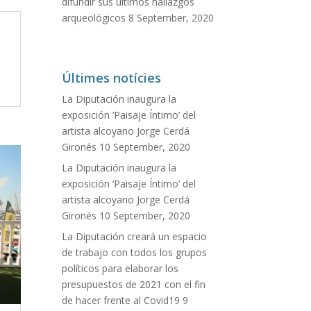
difundir sus últimos hallazgos
arqueológicos
8 September, 2020
Últimes notícies
La Diputación inaugura la
exposición ‘Paisaje Íntimo’ del
artista alcoyano Jorge Cerdá
Gironés
10 September, 2020
La Diputación inaugura la
exposición ‘Paisaje Íntimo’ del
artista alcoyano Jorge Cerdá
Gironés
10 September, 2020
La Diputación creará un espacio
de trabajo con todos los grupos
políticos para elaborar los
presupuestos de 2021 con el fin
de hacer frente al Covid19
9