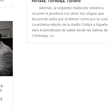
a...
Portada
,
Torrevieja
,
Turismo
Además, la serpiente multicolor volverá a
recorrer la provincia con otras dos etapas que
discurrirán tanto por el interior como por la cost
La próxima edición de la Vuelta Ciclista a España
dará el pistoletazo de salida desde las Salinas de
Torrevieja. La...
as
o
os