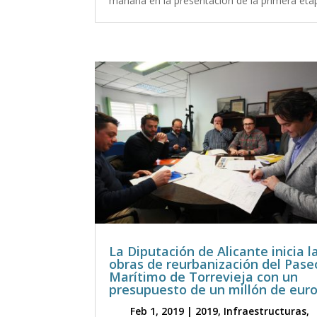
mañana en la presentación de la primera etap
La Diputación de Alicante inicia l
obras de reurbanización del Pase
Marítimo de Torrevieja con un
presupuesto de un millón de eur
Feb 1, 2019
|
2019
,
Infraestructuras
,