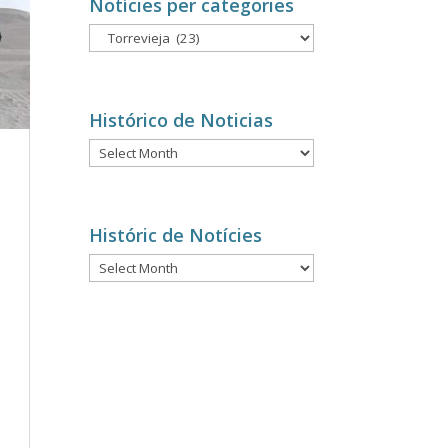
Notícies per categories
Notícies
per
categories
Histórico de Noticias
Histórico
de
Noticias
Históric de Notícies
Históric
de
Notícies