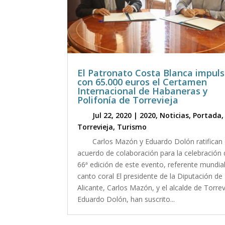
El Patronato Costa Blanca impul
con 65.000 euros el Certamen
Internacional de Habaneras y
Polifonía de Torrevieja
Jul 22, 2020
|
2020
,
Noticias
,
Portada
,
Torrevieja
,
Turismo
Carlos Mazón y Eduardo Dolón ratifican 
acuerdo de colaboración para la celebración 
66ª edición de este evento, referente mundial
canto coral El presidente de la Diputación de
Alicante, Carlos Mazón, y el alcalde de Torrev
Eduardo Dolón, han suscrito...