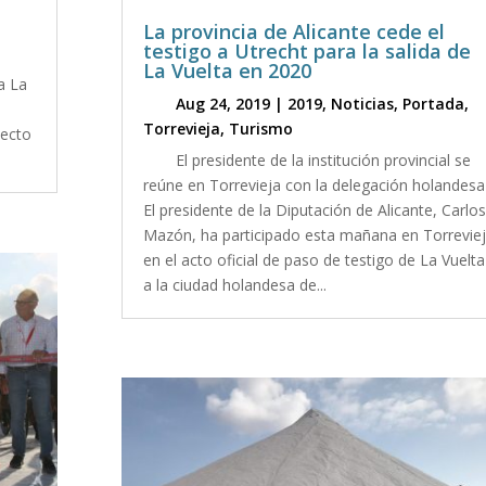
La provincia de Alicante cede el
testigo a Utrecht para la salida de
La Vuelta en 2020
a La
Aug 24, 2019
|
2019
,
Noticias
,
Portada
,
Torrevieja
,
Turismo
yecto
El presidente de la institución provincial se
reúne en Torrevieja con la delegación holandesa
El presidente de la Diputación de Alicante, Carlos
Mazón, ha participado esta mañana en Torrevie
en el acto oficial de paso de testigo de La Vuelta
a la ciudad holandesa de...