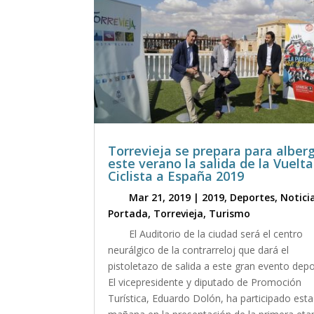
Torrevieja se prepara para alber
este verano la salida de la Vuelta
Ciclista a España 2019
Mar 21, 2019
|
2019
,
Deportes
,
Notici
Portada
,
Torrevieja
,
Turismo
El Auditorio de la ciudad será el centro
neurálgico de la contrarreloj que dará el
pistoletazo de salida a este gran evento depo
El vicepresidente y diputado de Promoción
Turística, Eduardo Dolón, ha participado esta