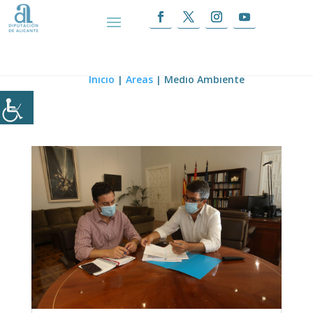
Medio Ambiente
Inicio
|
Áreas
|
Medio Ambiente