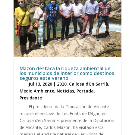
Mazón destaca la riqueza ambiental de
los municipios de interior como destinos
seguros este verano
Jul 13, 2020
|
2020
,
Callosa d'En Sarrià
,
Medio Ambiente
,
Noticias
,
Portada
,
Presidente
El presidente de la Diputación de Alicante
recorre el enclave de Les Fonts de l’Algar, en
Callosa d’en Sarrià El presidente de la Diputación
de Alicante, Carlos Mazón, ha visitado esta
mañana el enclave natural de Les Fonts de