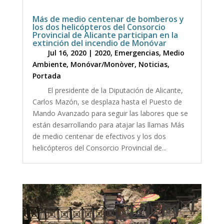
Más de medio centenar de bomberos y
los dos helicópteros del Consorcio
Provincial de Alicante participan en la
extinción del incendio de Monóvar
Jul 16, 2020
|
2020
,
Emergencias
,
Medio
Ambiente
,
Monóvar/Monòver
,
Noticias
,
Portada
El presidente de la Diputación de Alicante,
Carlos Mazón, se desplaza hasta el Puesto de
Mando Avanzado para seguir las labores que se
están desarrollando para atajar las llamas Más
de medio centenar de efectivos y los dos
helicópteros del Consorcio Provincial de...