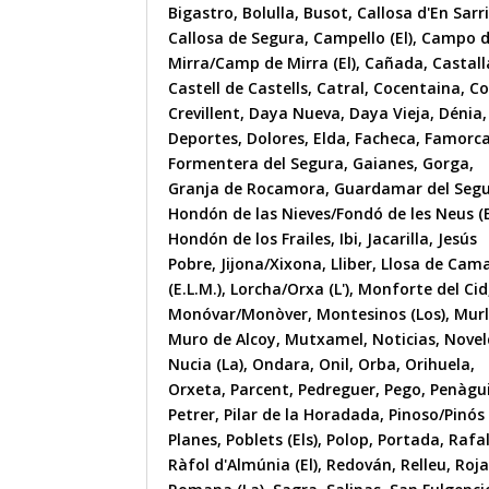
Bigastro
,
Bolulla
,
Busot
,
Callosa d'En Sarr
Callosa de Segura
,
Campello (El)
,
Campo 
Mirra/Camp de Mirra (El)
,
Cañada
,
Castall
Castell de Castells
,
Catral
,
Cocentaina
,
Co
Crevillent
,
Daya Nueva
,
Daya Vieja
,
Dénia
,
Deportes
,
Dolores
,
Elda
,
Facheca
,
Famorc
Formentera del Segura
,
Gaianes
,
Gorga
,
Granja de Rocamora
,
Guardamar del Seg
Hondón de las Nieves/Fondó de les Neus (E
Hondón de los Frailes
,
Ibi
,
Jacarilla
,
Jesús
Pobre
,
Jijona/Xixona
,
Lliber
,
Llosa de Cam
(E.L.M.)
,
Lorcha/Orxa (L')
,
Monforte del Cid
Monóvar/Monòver
,
Montesinos (Los)
,
Mur
Muro de Alcoy
,
Mutxamel
,
Noticias
,
Nove
Nucia (La)
,
Ondara
,
Onil
,
Orba
,
Orihuela
,
Orxeta
,
Parcent
,
Pedreguer
,
Pego
,
Penàgu
Petrer
,
Pilar de la Horadada
,
Pinoso/Pinós 
Planes
,
Poblets (Els)
,
Polop
,
Portada
,
Rafa
Ràfol d'Almúnia (El)
,
Redován
,
Relleu
,
Roja