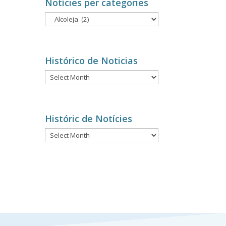
Notícies per categories
Notícies
per
categories
Histórico de Noticias
Histórico
de
Noticias
Históric de Notícies
Históric
de
Notícies