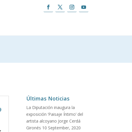
Últimas Noticias
La Diputación inaugura la
9
exposición ‘Paisaje Íntimo’ del
artista alcoyano Jorge Cerdá
Gironés
10 September, 2020
,