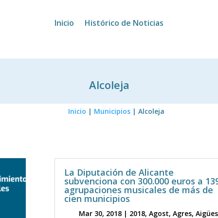
Inicio
Histórico de Noticias
Alcoleja
Inicio
|
Municipios
|
Alcoleja
La Diputación de Alicante
subvenciona con 300.000 euros a 13
agrupaciones musicales de más de
cien municipios
Mar 30, 2018
|
2018
,
Agost
,
Agres
,
Aigües