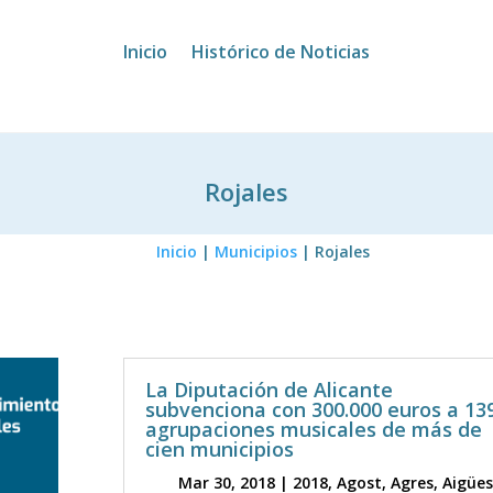
Inicio
Histórico de Noticias
Rojales
Inicio
|
Municipios
|
Rojales
La Diputación de Alicante
subvenciona con 300.000 euros a 13
agrupaciones musicales de más de
cien municipios
Mar 30, 2018
|
2018
,
Agost
,
Agres
,
Aigües