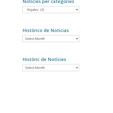
Notícies per categories
Notícies
per
categories
Histórico de Noticias
Histórico
de
Noticias
Históric de Notícies
Históric
de
Notícies