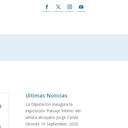
Últimas Noticias
La Diputación inaugura la
9
exposición ‘Paisaje Íntimo’ del
artista alcoyano Jorge Cerdá
Gironés
10 September, 2020
,