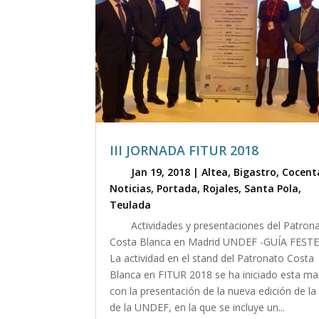
III JORNADA FITUR 2018
Jan 19, 2018
|
Altea
,
Bigastro
,
Cocent
Noticias
,
Portada
,
Rojales
,
Santa Pola
,
Teulada
Actividades y presentaciones del Patron
Costa Blanca en Madrid UNDEF -GUÍA FESTE
La actividad en el stand del Patronato Costa
Blanca en FITUR 2018 se ha iniciado esta m
con la presentación de la nueva edición de la
de la UNDEF, en la que se incluye un...