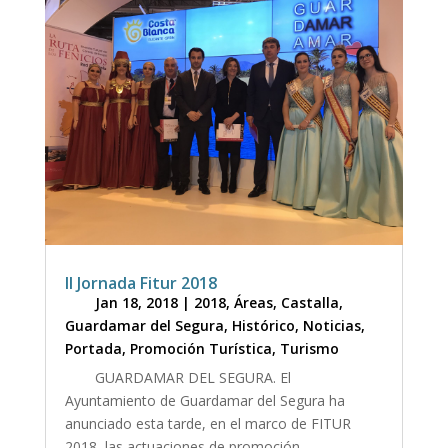
II Jornada Fitur 2018
Jan 18, 2018
|
2018
,
Áreas
,
Castalla
,
Guardamar del Segura
,
Histórico
,
Noticias
,
Portada
,
Promoción Turística
,
Turismo
GUARDAMAR DEL SEGURA. El
Ayuntamiento de Guardamar del Segura ha
anunciado esta tarde, en el marco de FITUR
2018, las actuaciones de promoción