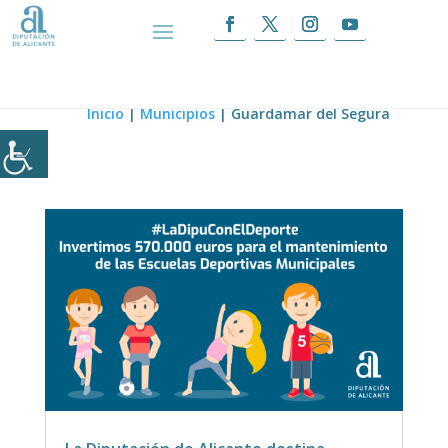
Guardamar del Segura
Inicio
|
Municipios
|
Guardamar del Segura