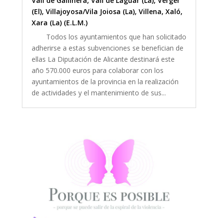
Vall de Gallinera
,
Vall de Laguar (La)
,
Verger
(El)
,
Villajoyosa/Vila Joiosa (La)
,
Villena
,
Xaló
,
Xara (La) (E.L.M.)
Todos los ayuntamientos que han solicitado
adherirse a estas subvenciones se benefician de
ellas La Diputación de Alicante destinará este
año 570.000 euros para colaborar con los
ayuntamientos de la provincia en la realización
de actividades y el mantenimiento de sus...