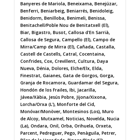
Banyeres de Mariola
,
Beneixama
,
Benejúzar
,
Benferri
,
Beniarbeig
,
Beniarrés
,
Benidoleig
,
Benidorm
,
Benilloba
,
Benimeli
,
Benissa
,
Benitachell/Poble Nou de Benitatxell (El)
,
Biar
,
Bigastro
,
Busot
,
Callosa d'En Sarrià
,
Callosa de Segura
,
Campello (El)
,
Campo de
Mirra/Camp de Mirra (El)
,
Cañada
,
Castalla
,
Castell de Castells
,
Catral
,
Cocentaina
,
Confrides
,
Cox
,
Crevillent
,
Cultura
,
Daya
Nueva
,
Dénia
,
Dolores
,
Elche/Elx
,
Elda
,
Finestrat
,
Gaianes
,
Gata de Gorgos
,
Gorga
,
Granja de Rocamora
,
Guardamar del Segura
,
Hondón de los Frailes
,
Ibi
,
Jacarilla
,
Jávea/Xàbia
,
Jesús Pobre
,
Jijona/Xixona
,
Lorcha/Orxa (L')
,
Monforte del Cid
,
Monóvar/Monòver
,
Montesinos (Los)
,
Muro
de Alcoy
,
Mutxamel
,
Noticias
,
Novelda
,
Nucia
(La)
,
Ondara
,
Onil
,
Orba
,
Orihuela
,
Orxeta
,
Parcent
,
Pedreguer
,
Pego
,
Penàguila
,
Petrer
,