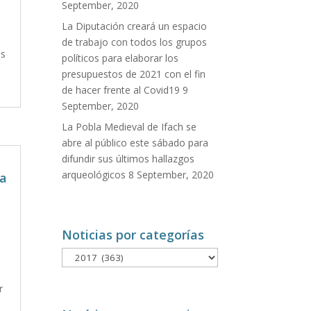
September, 2020
La Diputación creará un espacio
de trabajo con todos los grupos
as
políticos para elaborar los
presupuestos de 2021 con el fin
de hacer frente al Covid19
9
September, 2020
La Pobla Medieval de Ifach se
abre al público este sábado para
difundir sus últimos hallazgos
arqueológicos
8 September, 2020
la
Noticias por categorías
Noticias
por
categorías
r