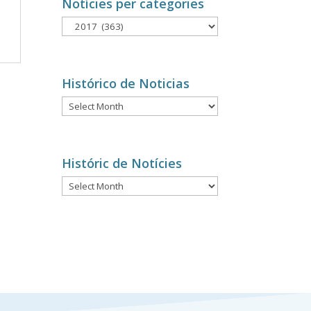
Notícies per categories
Notícies
per
categories
Histórico de Noticias
Histórico
de
Noticias
Históric de Notícies
Históric
de
Notícies