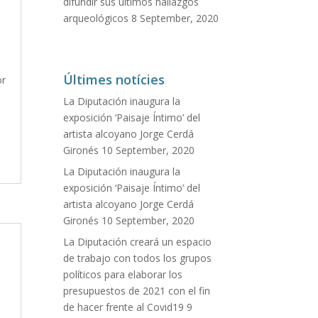
difundir sus últimos hallazgos
arqueológicos
8 September, 2020
Últimes notícies
or
La Diputación inaugura la
exposición ‘Paisaje Íntimo’ del
artista alcoyano Jorge Cerdá
Gironés
10 September, 2020
La Diputación inaugura la
exposición ‘Paisaje Íntimo’ del
artista alcoyano Jorge Cerdá
Gironés
10 September, 2020
La Diputación creará un espacio
de trabajo con todos los grupos
políticos para elaborar los
presupuestos de 2021 con el fin
de hacer frente al Covid19
9