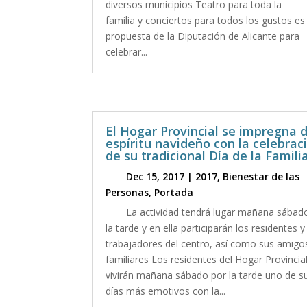
diversos municipios Teatro para toda la
familia y conciertos para todos los gustos es 
propuesta de la Diputación de Alicante para
celebrar...
El Hogar Provincial se impregna d
espíritu navideño con la celebrac
de su tradicional Día de la Famili
Dec 15, 2017
|
2017
,
Bienestar de las
Personas
,
Portada
La actividad tendrá lugar mañana sábad
la tarde y en ella participarán los residentes y
trabajadores del centro, así como sus amigo
familiares Los residentes del Hogar Provincia
vivirán mañana sábado por la tarde uno de s
días más emotivos con la...