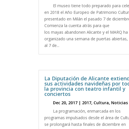
El museo tiene todo preparado para cel
en 2018 el Año Europeo de Patrimonio Cultur
presentado en Milán el pasado 7 de diciembr
Comienza la cuenta atrás para que
los mayas abandonen Alicante y el MARQ ha
organizado una semana de puertas abiertas, 
al 7 de...
La Diputación de Alicante extien
sus actividades navideñas por to
la provincia con teatro infantil y
conciertos
Dec 20, 2017
|
2017
,
Cultura
,
Noticias
La programación, enmarcada en los
programas impulsados desde el área de Cultu
se prolongará hasta finales de diciembre en