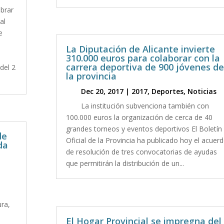
ebrar
al
e
La Diputación de Alicante invierte
310.000 euros para colaborar con la
carrera deportiva de 900 jóvenes de
del 2
la provincia
Dec 20, 2017
|
2017
,
Deportes
,
Noticias
La institución subvenciona también con
100.000 euros la organización de cerca de 40
grandes torneos y eventos deportivos El Boletín
de
Oficial de la Provincia ha publicado hoy el acuer
da
de resolución de tres convocatorias de ayudas
que permitirán la distribución de un...
ra,
El Hogar Provincial se impregna del