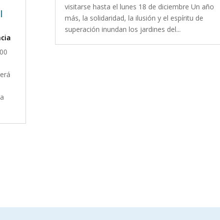
visitarse hasta el lunes 18 de diciembre Un año
l
más, la solidaridad, la ilusión y el espíritu de
superación inundan los jardines del...
ncia
:00
gerá
la