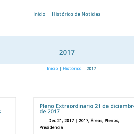
Inicio
Histórico de Noticias
2017
Inicio
|
Histórico
|
2017
Pleno Extraordinario 21 de diciembr
s
de 2017
Dec 21, 2017
|
2017
,
Áreas
,
Plenos
,
Presidencia