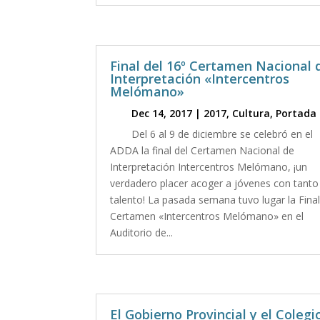
Final del 16º Certamen Nacional 
Interpretación «Intercentros
Melómano»
Dec 14, 2017
|
2017
,
Cultura
,
Portada
Del 6 al 9 de diciembre se celebró en el
ADDA la final del Certamen Nacional de
Interpretación Intercentros Melómano, ¡un
verdadero placer acoger a jóvenes con tanto
talento! La pasada semana tuvo lugar la Final
Certamen «Intercentros Melómano» en el
Auditorio de...
El Gobierno Provincial y el Colegi