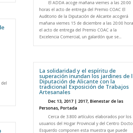
El ADDA acoge mañana viernes a las 20:00
horas el acto de entrega del Premio COAC El
Auditorio de la Diputación de Alicante acogerá
mañana viernes 15 de diciembre a las 20:00 hor
de
el acto de entrega del Premio COAC a la
Excelencia Comercial, un galardón que se...
La solidaridad y el espíritu de
superación inundan los jardines de 
Diputación de Alicante con la
 del
tradicional Exposición de Trabajos
Artesanales
Dec 13, 2017
|
2017
,
Bienestar de las
Personas
,
Portada
Cerca de 3.800 artículos elaborados por los
usuarios del Hogar Provincial y del Centro Docto
o
Esquerdo componen esta muestra que puede