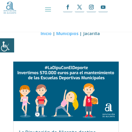
Jacarilla
Inicio
|
Municipios
|
Jacarilla