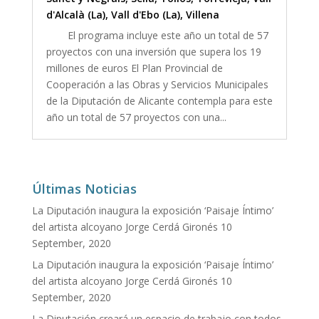
d'Alcalà (La)
,
Vall d'Ebo (La)
,
Villena
El programa incluye este año un total de 57
proyectos con una inversión que supera los 19
millones de euros El Plan Provincial de
Cooperación a las Obras y Servicios Municipales
de la Diputación de Alicante contempla para este
año un total de 57 proyectos con una...
Últimas Noticias
La Diputación inaugura la exposición ‘Paisaje Íntimo’
del artista alcoyano Jorge Cerdá Gironés
10
September, 2020
La Diputación inaugura la exposición ‘Paisaje Íntimo’
del artista alcoyano Jorge Cerdá Gironés
10
September, 2020
La Diputación creará un espacio de trabajo con todos