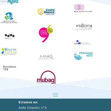
Estamos en:
Avda. Estación, nº 6