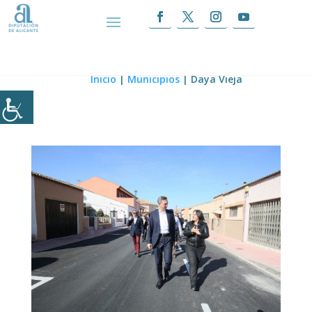
Daya Vieja
Inicio
|
Municipios
|
Daya Vieja