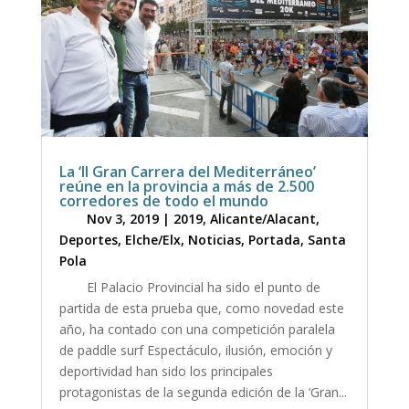
La ‘II Gran Carrera del Mediterráneo’
reúne en la provincia a más de 2.500
corredores de todo el mundo
Nov 3, 2019
|
2019
,
Alicante/Alacant
,
Deportes
,
Elche/Elx
,
Noticias
,
Portada
,
Santa
Pola
El Palacio Provincial ha sido el punto de
partida de esta prueba que, como novedad este
año, ha contado con una competición paralela
de paddle surf Espectáculo, ilusión, emoción y
deportividad han sido los principales
protagonistas de la segunda edición de la ‘Gran...