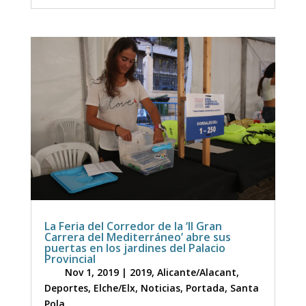
La Feria del Corredor de la ‘II Gran
Carrera del Mediterráneo’ abre sus
puertas en los jardines del Palacio
Provincial
Nov 1, 2019
|
2019
,
Alicante/Alacant
,
Deportes
,
Elche/Elx
,
Noticias
,
Portada
,
Santa
Pola