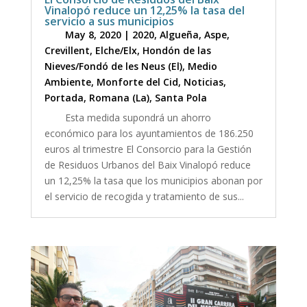
Vinalopó reduce un 12,25% la tasa del
servicio a sus municipios
May 8, 2020
|
2020
,
Algueña
,
Aspe
,
Crevillent
,
Elche/Elx
,
Hondón de las
Nieves/Fondó de les Neus (El)
,
Medio
Ambiente
,
Monforte del Cid
,
Noticias
,
Portada
,
Romana (La)
,
Santa Pola
Esta medida supondrá un ahorro
económico para los ayuntamientos de 186.250
euros al trimestre El Consorcio para la Gestión
de Residuos Urbanos del Baix Vinalopó reduce
un 12,25% la tasa que los municipios abonan por
el servicio de recogida y tratamiento de sus...