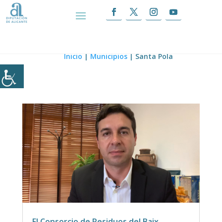
Santa Pola
Inicio
|
Municipios
|
Santa Pola
El Consorcio de Residuos del Baix