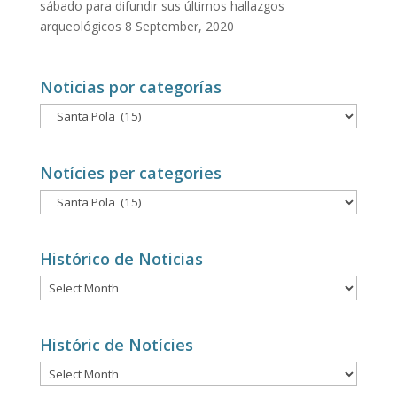
sábado para difundir sus últimos hallazgos
arqueológicos
8 September, 2020
Noticias por categorías
Noticias
por
categorías
Notícies per categories
Notícies
per
categories
Histórico de Noticias
Histórico
de
Noticias
Históric de Notícies
Históric
de