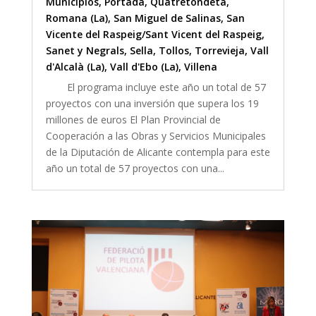
Municipios
,
Portada
,
Quatretondeta
,
Romana (La)
,
San Miguel de Salinas
,
San
Vicente del Raspeig/Sant Vicent del Raspeig
,
Sanet y Negrals
,
Sella
,
Tollos
,
Torrevieja
,
Vall
d'Alcalà (La)
,
Vall d'Ebo (La)
,
Villena
El programa incluye este año un total de 57
proyectos con una inversión que supera los 19
millones de euros El Plan Provincial de
Cooperación a las Obras y Servicios Municipales
de la Diputación de Alicante contempla para este
año un total de 57 proyectos con una...