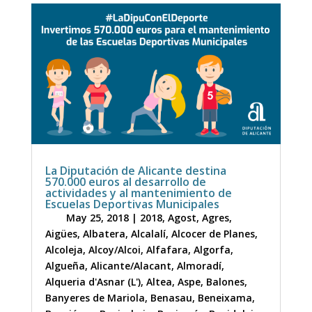
La Diputación de Alicante destina
570.000 euros al desarrollo de
actividades y al mantenimiento de
Escuelas Deportivas Municipales
May 25, 2018
|
2018
,
Agost
,
Agres
,
Aigües
,
Albatera
,
Alcalalí
,
Alcocer de Planes
,
Alcoleja
,
Alcoy/Alcoi
,
Alfafara
,
Algorfa
,
Algueña
,
Alicante/Alacant
,
Almoradí
,
Alqueria d'Asnar (L')
,
Altea
,
Aspe
,
Balones
,
Banyeres de Mariola
,
Benasau
,
Beneixama
,