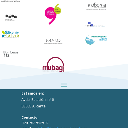
Estamos en:
Avda. Estación, nº 6
03005 Alicante
Contacto:
Telf. 965 98 89 00