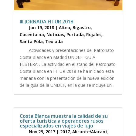
III JORNADA FITUR 2018
Jan 19, 2018
|
Altea
,
Bigastro
,
Cocentaina
,
Noticias
,
Portada
,
Rojales
,
Santa Pola
,
Teulada
Actividades y presentaciones del Patronato
Costa Blanca en Madrid UNDEF -GUÍA
FESTERA-. La actividad en el stand del Patronato
Costa Blanca en FITUR 2018 se ha iniciado esta
mañana con la presentación de la nueva edición
de la guía de la UNDEF, en la que se incluye un...
Costa Blanca muestra la calidad de su
oferta turística a operadores rusos
especializados en viajes de lujo
Nov 29, 2017
|
2017
,
Alicante/Alacant
,