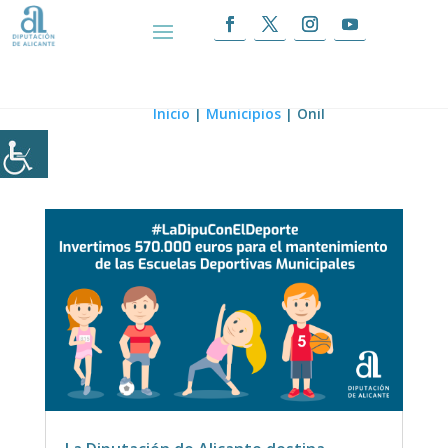
Onil
Inicio
|
Municipios
|
Onil