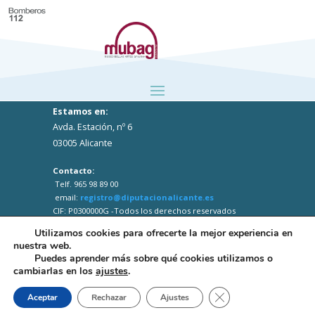
Estamos en:
Avda. Estación, nº 6
03005 Alicante
Contacto:
Telf. 965 98 89 00
email:
registro@diputacionalicante.es
CIF: P0300000G -Todos los derechos reservados
Utilizamos cookies para ofrecerte la mejor experiencia en
nuestra web.
Puedes aprender más sobre qué cookies utilizamos o
cambiarlas en los
ajustes
.
Close GDPR Cookie B
Aceptar
Rechazar
Ajustes
Web desarrollada por el Servicio Informática
Diputación Alicante