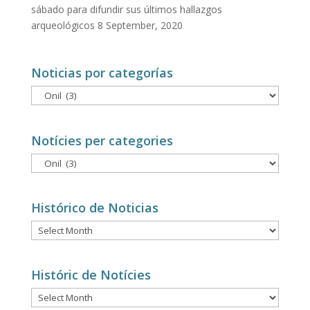
sábado para difundir sus últimos hallazgos
arqueológicos
8 September, 2020
Noticias por categorías
Noticias
por
categorías
Notícies per categories
Notícies
per
categories
Histórico de Noticias
Histórico
de
Noticias
Históric de Notícies
Históric