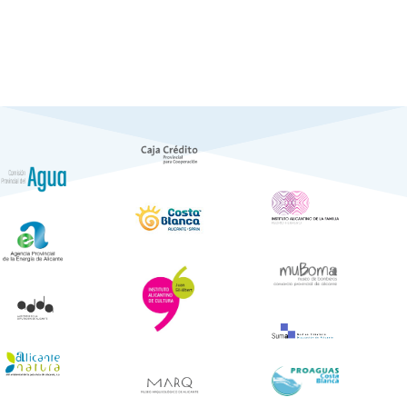
de
Notícies