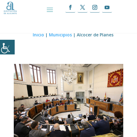
Alcocer de Planes
Inicio
|
Municipios
|
Alcocer de Planes