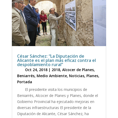
César Sánchez: “La Diputación de
Alicante es el plan más eficaz contra el
despoblamiento rural”
Oct 24, 2018
|
2018
,
Alcocer de Planes
,
Beniarrés
,
Medio Ambiente
,
Noticias
,
Planes
,
Portada
El presidente visita los municipios de
Beniarrés, Alcocer de Planes y Planes, donde el
Gobierno Provincial ha ejecutado mejoras en
diversas infraestructuras El presidente de la
Diputación de Alicante, César Sánchez, ha