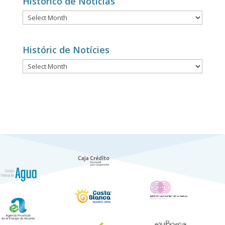
Histórico de Noticias
Histórico
de
Noticias
Históric de Notícies
Históric
de
Notícies