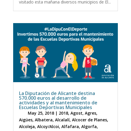
visitado esta mañana diversos municipios de El...
La Diputación de Alicante destina
570.000 euros al desarrollo de
actividades y al mantenimiento de
Escuelas Deportivas Municipales
May 25, 2018
|
2018
,
Agost
,
Agres
,
Aigües
,
Albatera
,
Alcalalí
,
Alcocer de Planes
,
Alcoleja
,
Alcoy/Alcoi
,
Alfafara
,
Algorfa
,