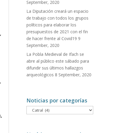
September, 2020
La Diputación creará un espacio
de trabajo con todos los grupos
políticos para elaborar los
presupuestos de 2021 con el fin
,
de hacer frente al Covid19
9
September, 2020
La Pobla Medieval de Ifach se
abre al público este sábado para
difundir sus últimos hallazgos
arqueológicos
8 September, 2020
,
Noticias por categorías
Noticias
x
,
por
categorías