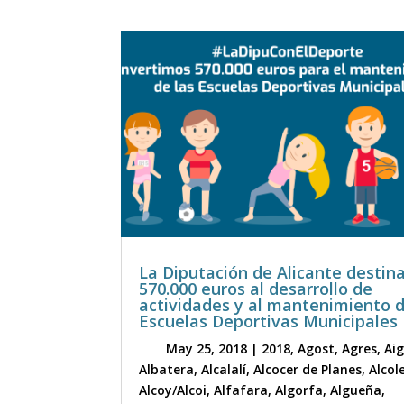
La Diputación de Alicante destin
570.000 euros al desarrollo de
actividades y al mantenimiento 
Escuelas Deportivas Municipales
May 25, 2018
|
2018
,
Agost
,
Agres
,
Ai
Albatera
,
Alcalalí
,
Alcocer de Planes
,
Alcol
Alcoy/Alcoi
,
Alfafara
,
Algorfa
,
Algueña
,