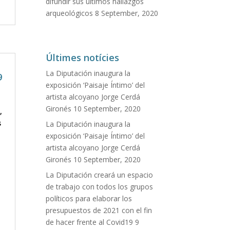
difundir sus últimos hallazgos
arqueológicos
8 September, 2020
Últimes notícies
La Diputación inaugura la
9
exposición ‘Paisaje Íntimo’ del
artista alcoyano Jorge Cerdá
Gironés
10 September, 2020
,
s
La Diputación inaugura la
exposición ‘Paisaje Íntimo’ del
artista alcoyano Jorge Cerdá
Gironés
10 September, 2020
La Diputación creará un espacio
de trabajo con todos los grupos
políticos para elaborar los
presupuestos de 2021 con el fin
de hacer frente al Covid19
9