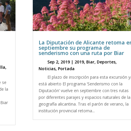
La Diputación de Alicante retoma e
septiembre su programa de
senderismo con una ruta por Biar
Sep 2, 2019
|
2019
,
Biar
,
Deportes
,
lla
,
Noticias
,
Portada
El plazo de inscripción para esta excursión y
e se
está abierto El programa ‘Senderismo con la
de la
Diputación’ vuelve en septiembre con tres rutas
por diferentes parajes y espacios naturales de la
 Biar
geografía alicantina. Tras el parón de verano, la
institución provincial retoma...