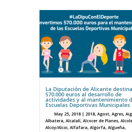
La Diputación de Alicante destin
570.000 euros al desarrollo de
actividades y al mantenimiento 
Escuelas Deportivas Municipales
May 25, 2018
|
2018
,
Agost
,
Agres
,
Ai
Albatera
,
Alcalalí
,
Alcocer de Planes
,
Alcol
Alcoy/Alcoi
,
Alfafara
,
Algorfa
,
Algueña
,