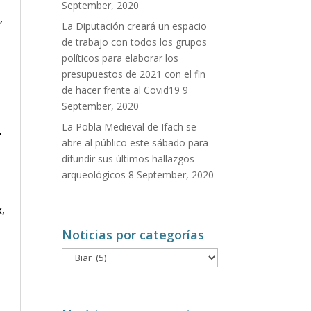
September, 2020
,
La Diputación creará un espacio
de trabajo con todos los grupos
políticos para elaborar los
presupuestos de 2021 con el fin
de hacer frente al Covid19
9
September, 2020
La Pobla Medieval de Ifach se
,
abre al público este sábado para
difundir sus últimos hallazgos
arqueológicos
8 September, 2020
x
,
Noticias por categorías
Noticias
por
categorías