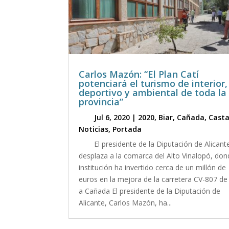
Carlos Mazón: “El Plan Catí
potenciará el turismo de interior,
deportivo y ambiental de toda la
provincia”
Jul 6, 2020
|
2020
,
Biar
,
Cañada
,
Casta
Noticias
,
Portada
El presidente de la Diputación de Alicant
desplaza a la comarca del Alto Vinalopó, don
institución ha invertido cerca de un millón de
euros en la mejora de la carretera CV-807 de
a Cañada El presidente de la Diputación de
Alicante, Carlos Mazón, ha...