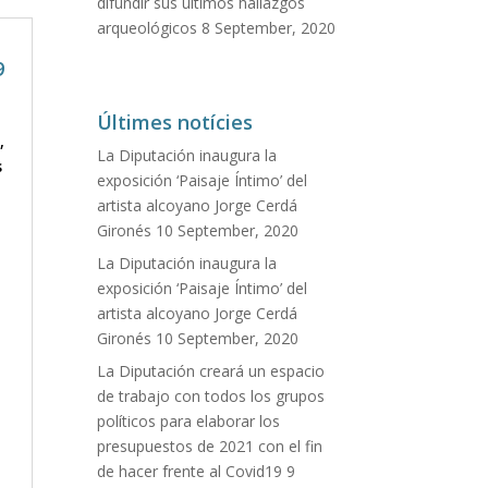
difundir sus últimos hallazgos
arqueológicos
8 September, 2020
9
Últimes notícies
,
La Diputación inaugura la
s
exposición ‘Paisaje Íntimo’ del
artista alcoyano Jorge Cerdá
Gironés
10 September, 2020
La Diputación inaugura la
exposición ‘Paisaje Íntimo’ del
artista alcoyano Jorge Cerdá
Gironés
10 September, 2020
La Diputación creará un espacio
de trabajo con todos los grupos
políticos para elaborar los
presupuestos de 2021 con el fin
de hacer frente al Covid19
9