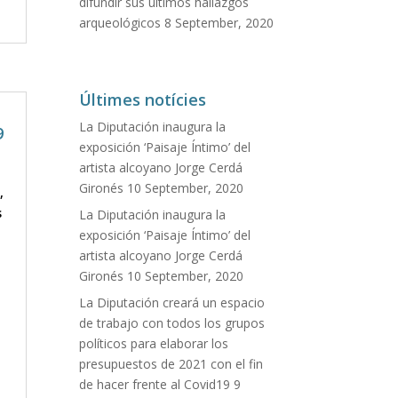
difundir sus últimos hallazgos
arqueológicos
8 September, 2020
Últimes notícies
La Diputación inaugura la
9
exposición ‘Paisaje Íntimo’ del
artista alcoyano Jorge Cerdá
Gironés
10 September, 2020
,
s
La Diputación inaugura la
exposición ‘Paisaje Íntimo’ del
artista alcoyano Jorge Cerdá
Gironés
10 September, 2020
La Diputación creará un espacio
de trabajo con todos los grupos
políticos para elaborar los
presupuestos de 2021 con el fin
de hacer frente al Covid19
9