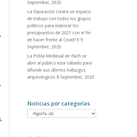
September, 2020
La Diputación creará un espacio
de trabajo con todos los grupos
políticos para elaborar los
presupuestos de 2021 con el fin
,
de hacer frente al Covid19
9
September, 2020
La Pobla Medieval de Ifach se
abre al público este sábado para
difundir sus últimos hallazgos
arqueológicos
8 September, 2020
,
Noticias por categorías
Noticias
x
,
por
categorías