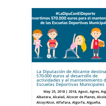
La Diputación de Alicante destin
570.000 euros al desarrollo de
actividades y al mantenimiento 
Escuelas Deportivas Municipales
May 25, 2018
|
2018
,
Agost
,
Agres
,
Ai
Albatera
,
Alcalalí
,
Alcocer de Planes
,
Alcol
Alcoy/Alcoi
,
Alfafara
,
Algorfa
,
Algueña
,