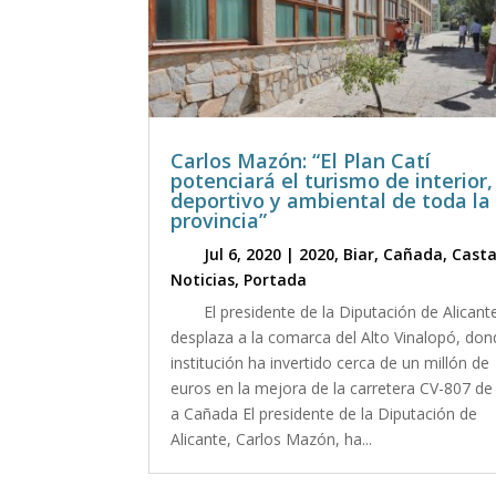
Carlos Mazón: “El Plan Catí
potenciará el turismo de interior,
deportivo y ambiental de toda la
provincia”
Jul 6, 2020
|
2020
,
Biar
,
Cañada
,
Casta
Noticias
,
Portada
El presidente de la Diputación de Alicant
desplaza a la comarca del Alto Vinalopó, don
institución ha invertido cerca de un millón de
euros en la mejora de la carretera CV-807 de
a Cañada El presidente de la Diputación de
Alicante, Carlos Mazón, ha...