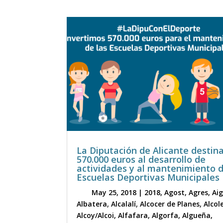
La Diputación de Alicante destin
570.000 euros al desarrollo de
actividades y al mantenimiento 
Escuelas Deportivas Municipales
May 25, 2018
|
2018
,
Agost
,
Agres
,
Ai
Albatera
,
Alcalalí
,
Alcocer de Planes
,
Alcol
Alcoy/Alcoi
,
Alfafara
,
Algorfa
,
Algueña
,