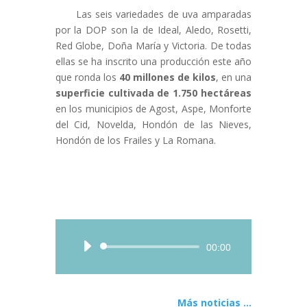
Las seis variedades de uva amparadas
por la DOP son la de Ideal, Aledo, Rosetti,
Red Globe, Doña María y Victoria. De todas
ellas se ha inscrito una producción este año
que ronda los
40 millones de kilos
, en una
superficie cultivada de 1.750 hectáreas
en los municipios de Agost, Aspe, Monforte
del Cid, Novelda, Hondón de las Nieves,
Hondón de los Frailes y La Romana.
Audio
00:00
Player
Más noticias ...