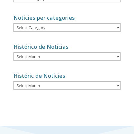
por
categorías
Notícies per categories
Notícies
per
categories
Histórico de Noticias
Histórico
de
Noticias
Históric de Notícies
Históric
de
Notícies