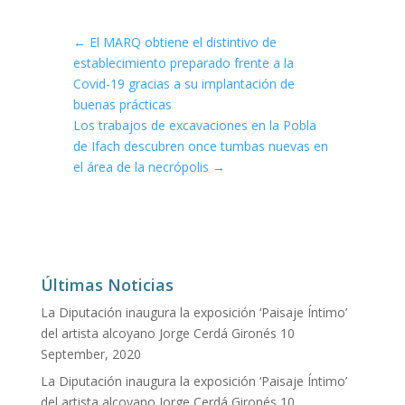
←
El MARQ obtiene el distintivo de
establecimiento preparado frente a la
Covid-19 gracias a su implantación de
buenas prácticas
Los trabajos de excavaciones en la Pobla
de Ifach descubren once tumbas nuevas en
el área de la necrópolis
→
Últimas Noticias
La Diputación inaugura la exposición ‘Paisaje Íntimo’
del artista alcoyano Jorge Cerdá Gironés
10
September, 2020
La Diputación inaugura la exposición ‘Paisaje Íntimo’
del artista alcoyano Jorge Cerdá Gironés
10