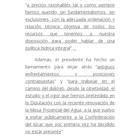
“
a precios razonables tal y como siempre
hemos querido, sin fundamentalismos, sin
exclusiones, con la adecuada ordenación y
relación técnica objetiva de todos los
recursos que tenemos a nuestra
disposición para poder hablar de una
política hídrica integral
”.
Además, el presidente ha hecho un
llamamiento para dejar atrás “
antiguos
enfrentamientos y posiciones
contrapuestas
” y “
para trabajar en el
camino del diálogo, desde la objetividad, el
estudio y el rigor que hemos pretendido en
la Diputación con la reciente renovación de
la Mesa Provincial del Agua, a la que vuelvo
a invitar públicamente a la Confederación
del Júcar que por primera vez ha decidido
no estar presente
”.