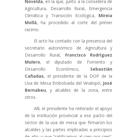
Novelda
, en la que, junto a la consellera de
Agricultura, Desarrollo Rural, Emergencia
Climática y Transición Ecológica,
Mireia
Mollà
, ha procedido al corte del primer
racimo.
El acto ha contado con la presencia del
secretario autonómico de Agricultura y
Desarrollo Rural,
Francisco Rodríguez
Mulero
, el diputado de Fomento y
Desarrollo Económico,
Sebastián
Cañadas
, el presidente de la DOP de la
Uva de Mesa Embolsada del Vinalopó,
José
Bernabeu
, y alcaldes de la zona, entre
otros.
Allí, el presidente ha reiterado el apoyo
de la institución provincial a ese pacto del
sector de la uva de mesa que firmaron los
alcaldes y las partes implicadas a principios
de año y que “
ratificamos al cien por cien
”.