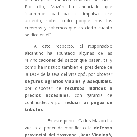
Por ello, Mazón ha anunciado que
“
queremos participar e impulsar ese
acuerdo, sobre todo porque nos los
creemos y sabemos que es cierto cuanto
se dice en él
”.
A este respecto, el responsable
alicantino ha apuntado algunas de las
reivindicaciones del sector que pasan, tal y
como ha insistido también el presidente de
la DOP de la Uva del Vinalopó, por obtener
seguros agrarios viables y asequibles
,
por disponer de
recursos hídricos a
precios accesibles
, con garantía de
continuidad, y por
reducir los pagos de
tributos
.
En este punto, Carlos Mazón ha
vuelto a poner de manifiesto la
defensa
provincial del trasvase Júcar-Vinalopó
,