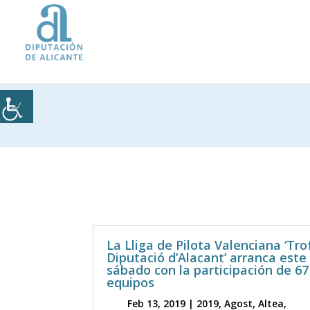
La Lliga de Pilota Valenciana ‘Tr
Diputació d’Alacant’ arranca este
sábado con la participación de 67
equipos
Feb 13, 2019
|
2019
,
Agost
,
Altea
,