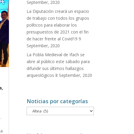
September, 2020
La Diputación creará un espacio
de trabajo con todos los grupos
políticos para elaborar los
presupuestos de 2021 con el fin
de hacer frente al Covid19
9
September, 2020
La Pobla Medieval de Ifach se
abre al público este sábado para
difundir sus últimos hallazgos
arqueológicos
8 September, 2020
a
,
Noticias por categorías
Noticias
por
.
categorías
na