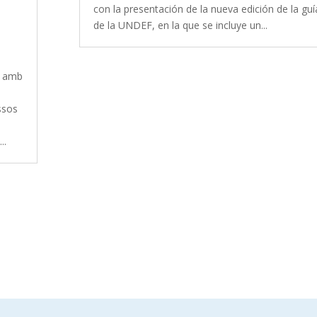
con la presentación de la nueva edición de la guí
de la UNDEF, en la que se incluye un...
t amb
ssos
..