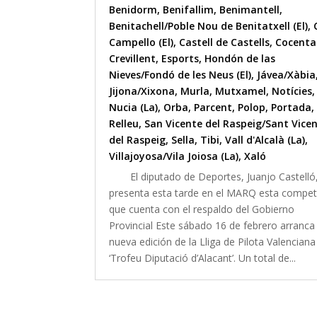
Benidorm
,
Benifallim
,
Benimantell
,
Benitachell/Poble Nou de Benitatxell (El)
,
Campello (El)
,
Castell de Castells
,
Cocenta
Crevillent
,
Esports
,
Hondón de las
Nieves/Fondó de les Neus (El)
,
Jávea/Xàbia
Jijona/Xixona
,
Murla
,
Mutxamel
,
Notícies
,
Nucia (La)
,
Orba
,
Parcent
,
Polop
,
Portada
,
Relleu
,
San Vicente del Raspeig/Sant Vice
del Raspeig
,
Sella
,
Tibi
,
Vall d'Alcalà (La)
,
Villajoyosa/Vila Joiosa (La)
,
Xaló
El diputado de Deportes, Juanjo Castelló
presenta esta tarde en el MARQ esta compet
que cuenta con el respaldo del Gobierno
Provincial Este sábado 16 de febrero arranca
nueva edición de la Lliga de Pilota Valenciana
‘Trofeu Diputació d’Alacant’. Un total de...