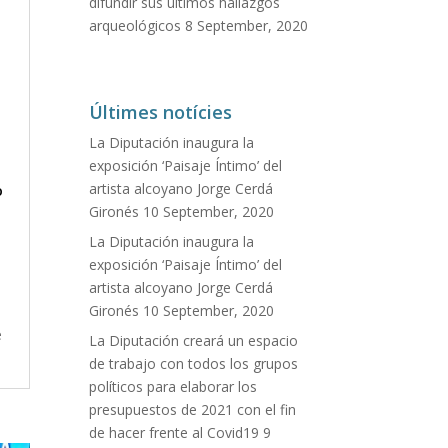
difundir sus últimos hallazgos
arqueológicos
8 September, 2020
Últimes notícies
La Diputación inaugura la
exposición ‘Paisaje Íntimo’ del
artista alcoyano Jorge Cerdá
o
Gironés
10 September, 2020
La Diputación inaugura la
exposición ‘Paisaje Íntimo’ del
artista alcoyano Jorge Cerdá
Gironés
10 September, 2020
e
La Diputación creará un espacio
de trabajo con todos los grupos
políticos para elaborar los
presupuestos de 2021 con el fin
de hacer frente al Covid19
9