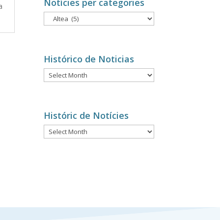
Notícies per categories
a
Notícies
per
categories
Histórico de Noticias
Histórico
de
Noticias
Históric de Notícies
Históric
de
Notícies