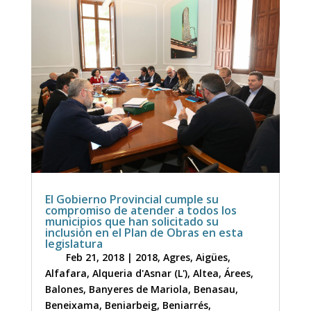
El Gobierno Provincial cumple su
compromiso de atender a todos los
municipios que han solicitado su
inclusión en el Plan de Obras en esta
legislatura
Feb 21, 2018
|
2018
,
Agres
,
Aigües
,
Alfafara
,
Alqueria d'Asnar (L')
,
Altea
,
Árees
,
Balones
,
Banyeres de Mariola
,
Benasau
,
Beneixama
,
Beniarbeig
,
Beniarrés
,