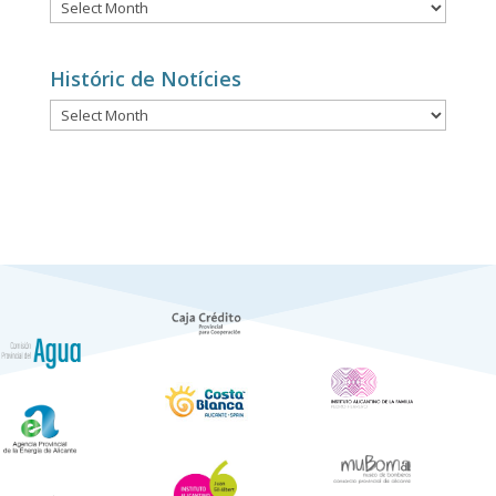
Histórico
de
Noticias
Históric de Notícies
Históric
de
Notícies