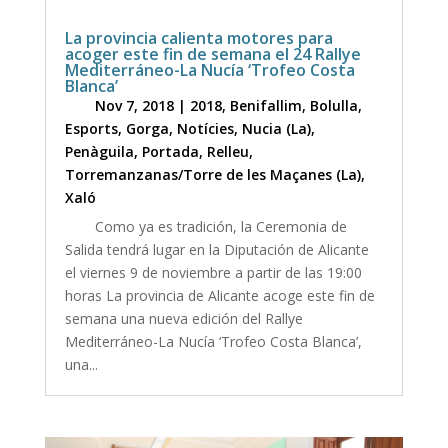
La provincia calienta motores para
acoger este fin de semana el 24 Rallye
Mediterráneo-La Nucía ‘Trofeo Costa
Blanca’
Nov 7, 2018
|
2018
,
Benifallim
,
Bolulla
,
Esports
,
Gorga
,
Notícies
,
Nucia (La)
,
Penàguila
,
Portada
,
Relleu
,
Torremanzanas/Torre de les Maçanes (La)
,
Xaló
Como ya es tradición, la Ceremonia de
Salida tendrá lugar en la Diputación de Alicante
el viernes 9 de noviembre a partir de las 19:00
horas La provincia de Alicante acoge este fin de
semana una nueva edición del Rallye
Mediterráneo-La Nucía ‘Trofeo Costa Blanca’,
una...