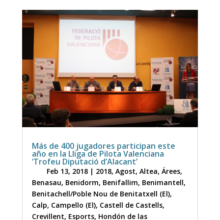
Más de 400 jugadores participan este
año en la Lliga de Pilota Valenciana
‘Trofeu Diputació d’Alacant’
Feb 13, 2018
|
2018
,
Agost
,
Altea
,
Árees
,
Benasau
,
Benidorm
,
Benifallim
,
Benimantell
,
Benitachell/Poble Nou de Benitatxell (El)
,
Calp
,
Campello (El)
,
Castell de Castells
,
Crevillent
,
Esports
,
Hondón de las