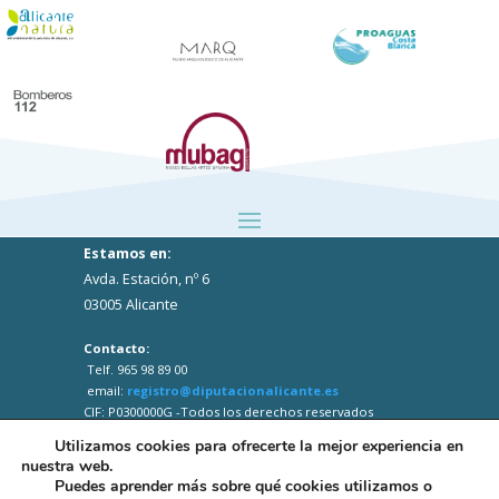
Estamos en:
Avda. Estación, nº 6
03005 Alicante
Contacto:
Telf. 965 98 89 00
email:
registro@diputacionalicante.es
CIF: P0300000G -Todos los derechos reservados
Utilizamos cookies para ofrecerte la mejor experiencia en
nuestra web.
Puedes aprender más sobre qué cookies utilizamos o