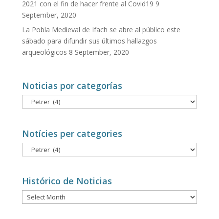
2021 con el fin de hacer frente al Covid19
9
September, 2020
La Pobla Medieval de Ifach se abre al público este
sábado para difundir sus últimos hallazgos
arqueológicos
8 September, 2020
Noticias por categorías
Noticias
por
categorías
Notícies per categories
Notícies
per
categories
Histórico de Noticias
Histórico
de
Noticias