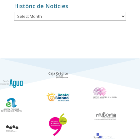
Históric de Notícies
Históric
de
Notícies