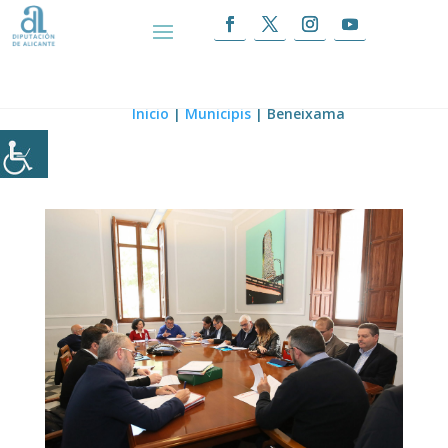
Beneixama
Inicio
|
Municipis
|
Beneixama