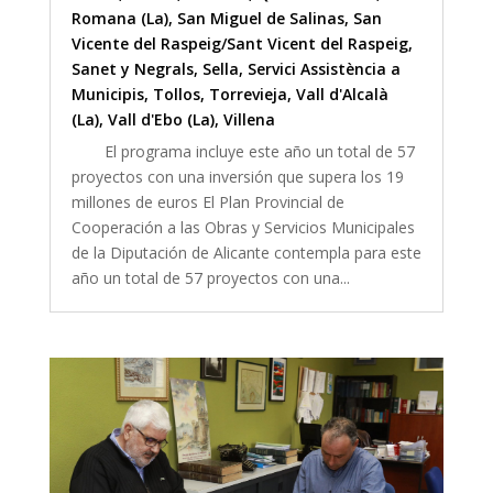
Romana (La)
,
San Miguel de Salinas
,
San
Vicente del Raspeig/Sant Vicent del Raspeig
,
Sanet y Negrals
,
Sella
,
Servici Assistència a
Municipis
,
Tollos
,
Torrevieja
,
Vall d'Alcalà
(La)
,
Vall d'Ebo (La)
,
Villena
El programa incluye este año un total de 57
proyectos con una inversión que supera los 19
millones de euros El Plan Provincial de
Cooperación a las Obras y Servicios Municipales
de la Diputación de Alicante contempla para este
año un total de 57 proyectos con una...