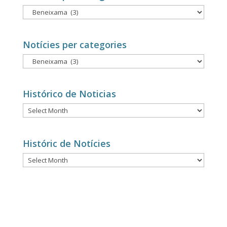
Noticias
por
categorías
Notícies per categories
Notícies
per
categories
Histórico de Noticias
Histórico
de
Noticias
Históric de Notícies
Históric
de
Notícies