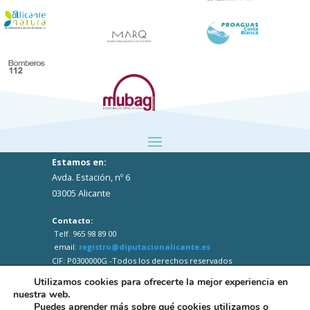
Estamos en:
Avda. Estación, nº 6
03005 Alicante
Contacto:
Telf. 965 98 89 00
email:
registro@diputacionalicante.es
CIF: P0300000G -Todos los derechos reservados
Utilizamos cookies para ofrecerte la mejor experiencia en
nuestra web.
Puedes aprender más sobre qué cookies utilizamos o