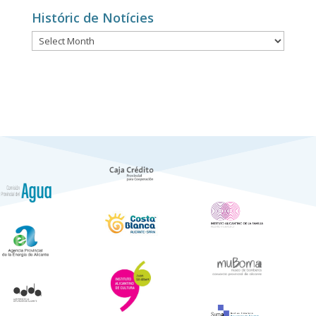
Noticias
Históric de Notícies
Históric
de
Notícies