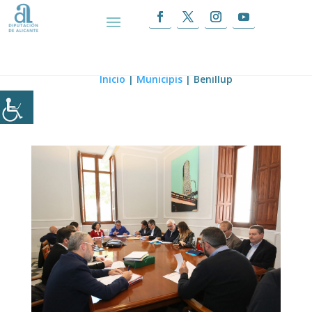
Benillup
Inicio
|
Municipis
|
Benillup