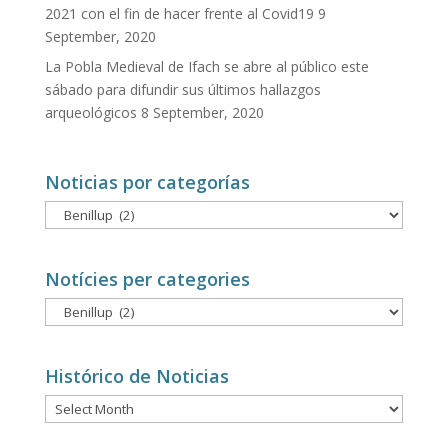
2021 con el fin de hacer frente al Covid19
9
September, 2020
La Pobla Medieval de Ifach se abre al público este
sábado para difundir sus últimos hallazgos
arqueológicos
8 September, 2020
Noticias por categorías
Noticias
por
categorías
Notícies per categories
Notícies
per
categories
Histórico de Noticias
Histórico
de