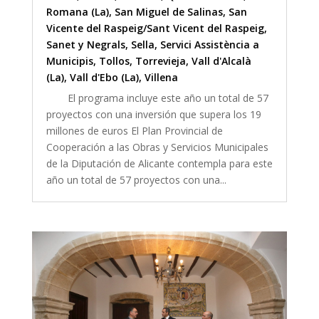
Romana (La)
,
San Miguel de Salinas
,
San
Vicente del Raspeig/Sant Vicent del Raspeig
,
Sanet y Negrals
,
Sella
,
Servici Assistència a
Municipis
,
Tollos
,
Torrevieja
,
Vall d'Alcalà
(La)
,
Vall d'Ebo (La)
,
Villena
El programa incluye este año un total de 57
proyectos con una inversión que supera los 19
millones de euros El Plan Provincial de
Cooperación a las Obras y Servicios Municipales
de la Diputación de Alicante contempla para este
año un total de 57 proyectos con una...