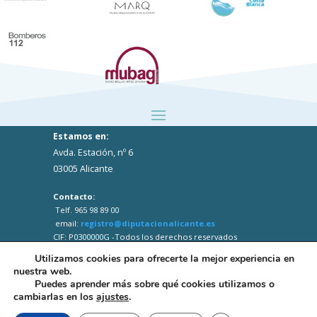
Estamos en:
Avda. Estación, nº 6
03005 Alicante
Contacto:
Telf. 965 98 89 00
email:
registro@diputacionalicante.es
CIF: P0300000G -Todos los derechos reservados
Utilizamos cookies para ofrecerte la mejor experiencia en
nuestra web.
Puedes aprender más sobre qué cookies utilizamos o
cambiarlas en los
ajustes
.