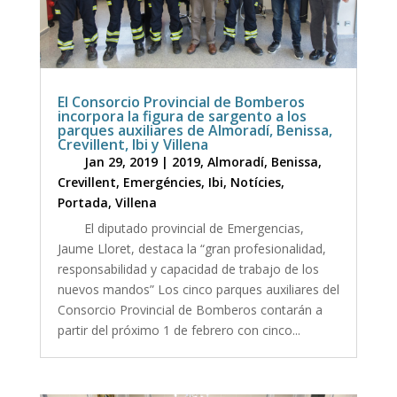
El Consorcio Provincial de Bomberos
incorpora la figura de sargento a los
parques auxiliares de Almoradí, Benissa,
Crevillent, Ibi y Villena
Jan 29, 2019
|
2019
,
Almoradí
,
Benissa
,
Crevillent
,
Emergéncies
,
Ibi
,
Notícies
,
Portada
,
Villena
El diputado provincial de Emergencias,
Jaume Lloret, destaca la “gran profesionalidad,
responsabilidad y capacidad de trabajo de los
nuevos mandos” Los cinco parques auxiliares del
Consorcio Provincial de Bomberos contarán a
partir del próximo 1 de febrero con cinco...