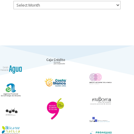
Históric
de
Notícies