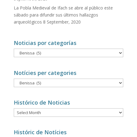
La Pobla Medieval de Ifach se abre al público este
sábado para difundir sus últimos hallazgos
arqueológicos
8 September, 2020
Noticias por categorías
Noticias
por
categorías
Notícies per categories
Notícies
per
categories
Histórico de Noticias
Histórico
de
Noticias
Históric de Notícies