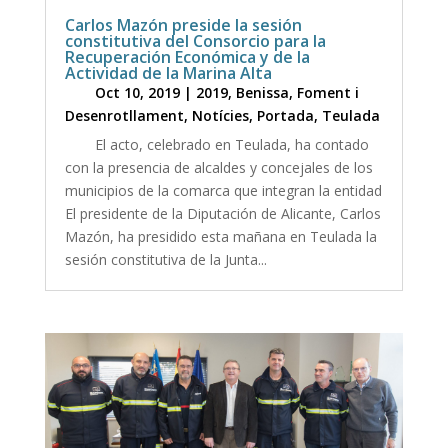
Carlos Mazón preside la sesión
constitutiva del Consorcio para la
Recuperación Económica y de la
Actividad de la Marina Alta
Oct 10, 2019
|
2019
,
Benissa
,
Foment i
Desenrotllament
,
Notícies
,
Portada
,
Teulada
El acto, celebrado en Teulada, ha contado
con la presencia de alcaldes y concejales de los
municipios de la comarca que integran la entidad
El presidente de la Diputación de Alicante, Carlos
Mazón, ha presidido esta mañana en Teulada la
sesión constitutiva de la Junta...