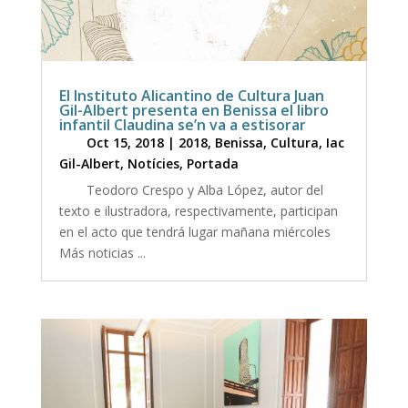
El Instituto Alicantino de Cultura Juan
Gil-Albert presenta en Benissa el libro
infantil Claudina se’n va a estisorar
Oct 15, 2018
|
2018
,
Benissa
,
Cultura
,
Iac
Gil-Albert
,
Notícies
,
Portada
Teodoro Crespo y Alba López, autor del
texto e ilustradora, respectivamente, participan
en el acto que tendrá lugar mañana miércoles
Más noticias ...