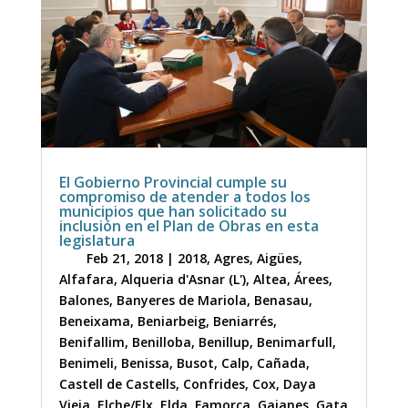
El Gobierno Provincial cumple su
compromiso de atender a todos los
municipios que han solicitado su
inclusión en el Plan de Obras en esta
legislatura
Feb 21, 2018
|
2018
,
Agres
,
Aigües
,
Alfafara
,
Alqueria d'Asnar (L')
,
Altea
,
Árees
,
Balones
,
Banyeres de Mariola
,
Benasau
,
Beneixama
,
Beniarbeig
,
Beniarrés
,
Benifallim
,
Benilloba
,
Benillup
,
Benimarfull
,
Benimeli
,
Benissa
,
Busot
,
Calp
,
Cañada
,
Castell de Castells
,
Confrides
,
Cox
,
Daya
Vieja
,
Elche/Elx
,
Elda
,
Famorca
,
Gaianes
,
Gata