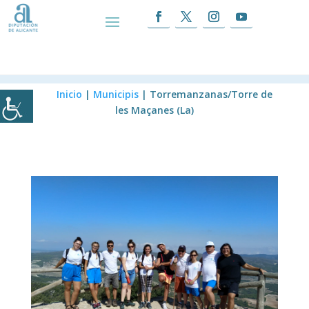
Torremanzanas/Torre de les Maçanes
(La)
Inicio
|
Municipis
|
Torremanzanas/Torre de
les Maçanes (La)