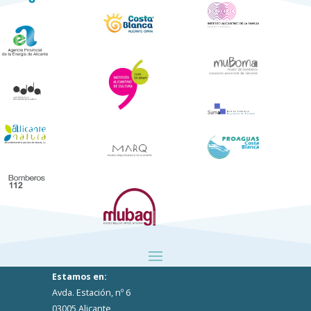
Estamos en:
Avda. Estación, nº 6
03005 Alicante