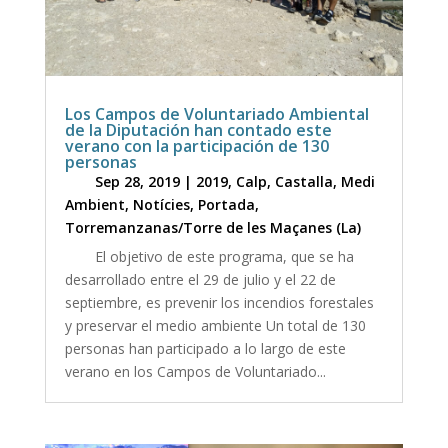
Los Campos de Voluntariado Ambiental
de la Diputación han contado este
verano con la participación de 130
personas
Sep 28, 2019
|
2019
,
Calp
,
Castalla
,
Medi
Ambient
,
Notícies
,
Portada
,
Torremanzanas/Torre de les Maçanes (La)
El objetivo de este programa, que se ha
desarrollado entre el 29 de julio y el 22 de
septiembre, es prevenir los incendios forestales
y preservar el medio ambiente Un total de 130
personas han participado a lo largo de este
verano en los Campos de Voluntariado...