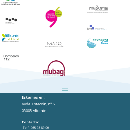
Estamos en:
Avda. Estación, nº 6
03005 Alicante
Contacto:
Telf. 965 98 89 00