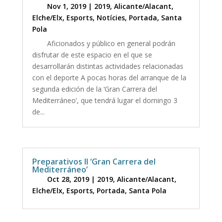
Nov 1, 2019
|
2019
,
Alicante/Alacant
,
Elche/Elx
,
Esports
,
Notícies
,
Portada
,
Santa
Pola
Aficionados y público en general podrán
disfrutar de este espacio en el que se
desarrollarán distintas actividades relacionadas
con el deporte A pocas horas del arranque de la
segunda edición de la ‘Gran Carrera del
Mediterráneo’, que tendrá lugar el domingo 3
de...
Preparativos II ‘Gran Carrera del
Mediterráneo’
Oct 28, 2019
|
2019
,
Alicante/Alacant
,
Elche/Elx
,
Esports
,
Portada
,
Santa Pola