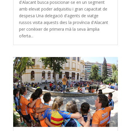
d'Alacant busca posicionar-se en un segment
amb elevat poder adquisitiu i gran capacitat de
despesa Una delegació d'agents de viatge
russos visita aquests dies la província d'Alacant
per conèixer de primera mà la seva àmplia
oferta...