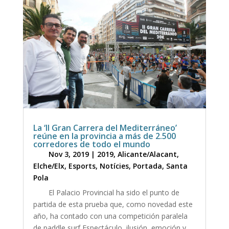
La ‘II Gran Carrera del Mediterráneo’
reúne en la provincia a más de 2.500
corredores de todo el mundo
Nov 3, 2019
|
2019
,
Alicante/Alacant
,
Elche/Elx
,
Esports
,
Notícies
,
Portada
,
Santa
Pola
El Palacio Provincial ha sido el punto de
partida de esta prueba que, como novedad este
año, ha contado con una competición paralela
de paddle surf Espectáculo, ilusión, emoción y