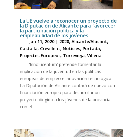
La UE vuelve a reconocer un proyecto de
la Diputación de Alicante para favorecer
la participación política y la
empleabilidad de los jóvenes
Jan 11, 2020
|
2020
,
Alicante/Alacant
,
Castalla
,
Crevillent
,
Notícies
,
Portada
,
Projectes Europeus
,
Torrevieja
,
Villena
‘Innolucentum' pretende fomentar la
implicación de la juventud en las políticas
europeas de empleo e innovación tecnológica
La Diputación de Alicante contará de nuevo con
financiación europea para desarrollar un
proyecto dirigido a los jóvenes de la provincia
con el...