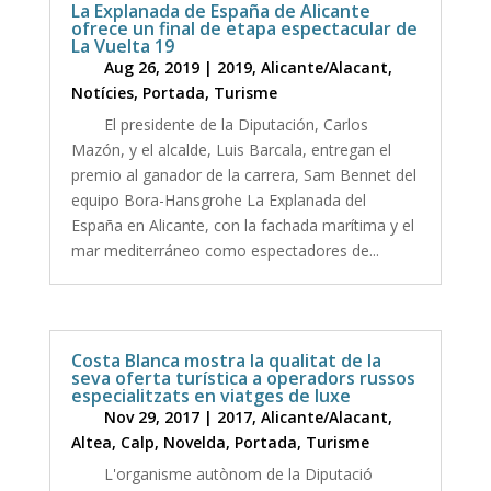
La Explanada de España de Alicante
ofrece un final de etapa espectacular de
La Vuelta 19
Aug 26, 2019
|
2019
,
Alicante/Alacant
,
Notícies
,
Portada
,
Turisme
El presidente de la Diputación, Carlos
Mazón, y el alcalde, Luis Barcala, entregan el
premio al ganador de la carrera, Sam Bennet del
equipo Bora-Hansgrohe La Explanada del
España en Alicante, con la fachada marítima y el
mar mediterráneo como espectadores de...
Costa Blanca mostra la qualitat de la
seva oferta turística a operadors russos
especialitzats en viatges de luxe
Nov 29, 2017
|
2017
,
Alicante/Alacant
,
Altea
,
Calp
,
Novelda
,
Portada
,
Turisme
L'organisme autònom de la Diputació