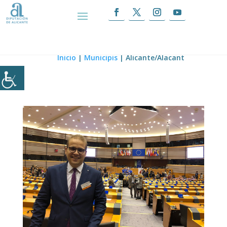
Alicante/Alacant
Inicio
|
Municipis
|
Alicante/Alacant