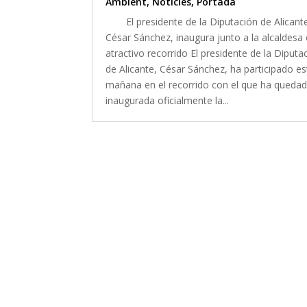
Ambient
,
Notícies
,
Portada
El presidente de la Diputación de Alicant
César Sánchez, inaugura junto a la alcaldesa
atractivo recorrido El presidente de la Diputa
de Alicante, César Sánchez, ha participado es
mañana en el recorrido con el que ha queda
inaugurada oficialmente la...