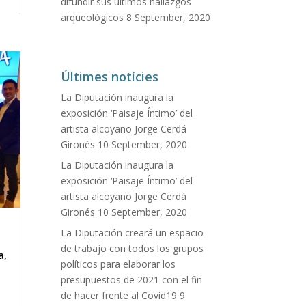
difundir sus últimos hallazgos
arqueológicos
8 September, 2020
Últimes notícies
La Diputación inaugura la
exposición ‘Paisaje Íntimo’ del
artista alcoyano Jorge Cerdá
Gironés
10 September, 2020
La Diputación inaugura la
exposición ‘Paisaje Íntimo’ del
artista alcoyano Jorge Cerdá
Gironés
10 September, 2020
La Diputación creará un espacio
de trabajo con todos los grupos
a
,
políticos para elaborar los
presupuestos de 2021 con el fin
de hacer frente al Covid19
9