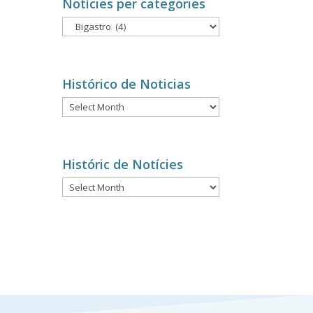
Notícies per categories
Notícies
per
categories
Histórico de Noticias
Histórico
de
Noticias
Históric de Notícies
Históric
de
Notícies