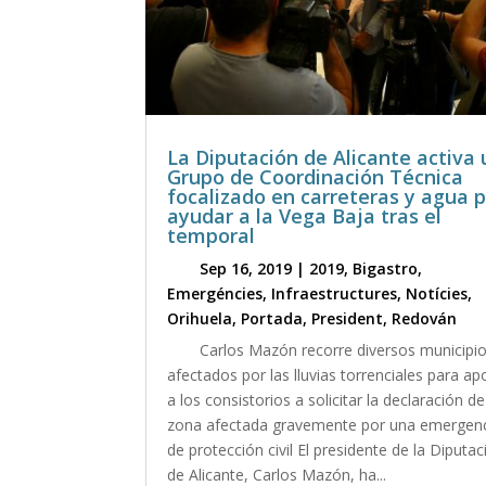
La Diputación de Alicante activa 
Grupo de Coordinación Técnica
focalizado en carreteras y agua 
ayudar a la Vega Baja tras el
temporal
Sep 16, 2019
|
2019
,
Bigastro
,
Emergéncies
,
Infraestructures
,
Notícies
,
Orihuela
,
Portada
,
President
,
Redován
Carlos Mazón recorre diversos municipi
afectados por las lluvias torrenciales para ap
a los consistorios a solicitar la declaración de
zona afectada gravemente por una emergen
de protección civil El presidente de la Diputac
de Alicante, Carlos Mazón, ha...