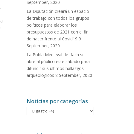
September, 2020
.
La Diputación creará un espacio
de trabajo con todos los grupos
na
políticos para elaborar los
a
presupuestos de 2021 con el fin
de hacer frente al Covid19
9
September, 2020
La Pobla Medieval de Ifach se
abre al público este sábado para
difundir sus últimos hallazgos
arqueológicos
8 September, 2020
Noticias por categorías
Noticias
por
categorías