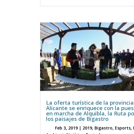
La oferta turística de la provinci
Alicante se enriquece con la pue
en marcha de Alquibla, la Ruta po
los paisajes de Bigastro
Feb 3, 2019
|
2019
,
Bigastro
,
Esports
,