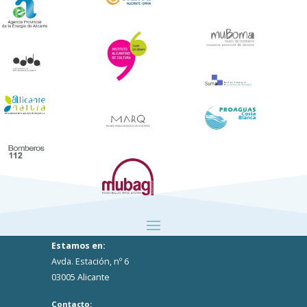
Estamos en:
Avda. Estación, nº 6
03005 Alicante
Contacto: