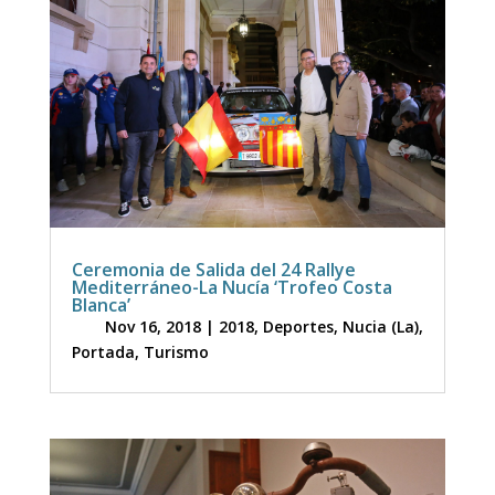
Ceremonia de Salida del 24 Rallye
Mediterráneo-La Nucía ‘Trofeo Costa
Blanca’
Nov 16, 2018
|
2018
,
Deportes
,
Nucia (La)
,
Portada
,
Turismo