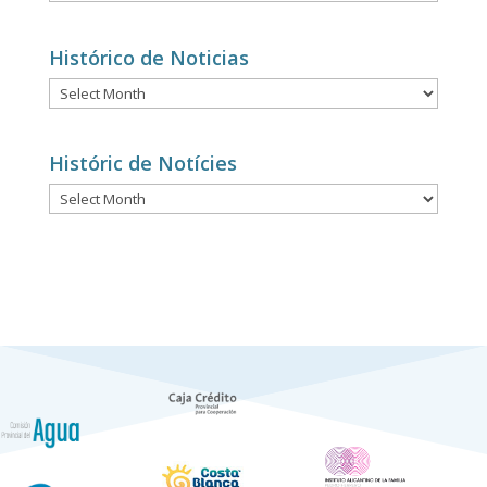
per
categories
Histórico de Noticias
Histórico
de
Noticias
Históric de Notícies
Históric
de
Notícies