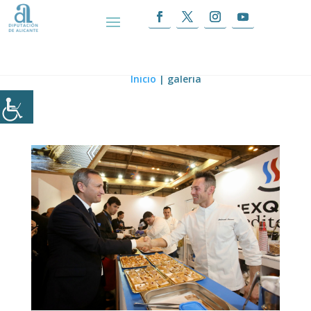
galeria
Inicio
|
galeria