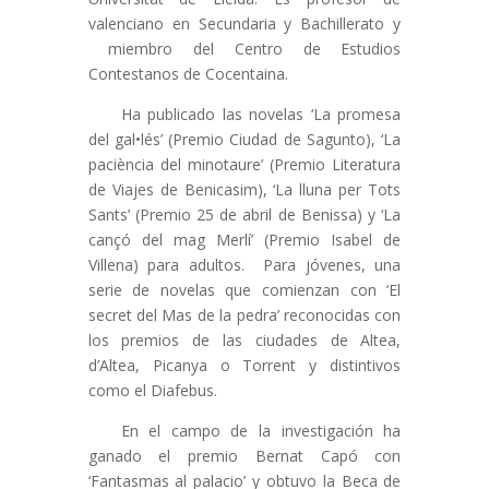
valenciano en Secundaria y Bachillerato y
miembro del Centro de Estudios
Contestanos de Cocentaina.
Ha publicado las novelas ‘La promesa
del gal•lés’ (Premio Ciudad de Sagunto), ‘La
paciència del minotaure’ (Premio Literatura
de Viajes de Benicasim), ‘La lluna per Tots
Sants’ (Premio 25 de abril de Benissa) y ‘La
cançó del mag Merlí’ (Premio Isabel de
Villena) para adultos. Para jóvenes, una
serie de novelas que comienzan con ‘El
secret del Mas de la pedra’ reconocidas con
los premios de las ciudades de Altea,
d’Altea, Picanya o Torrent y distintivos
como el Diafebus.
En el campo de la investigación ha
ganado el premio Bernat Capó con
‘Fantasmas al palacio’ y obtuvo la Beca de