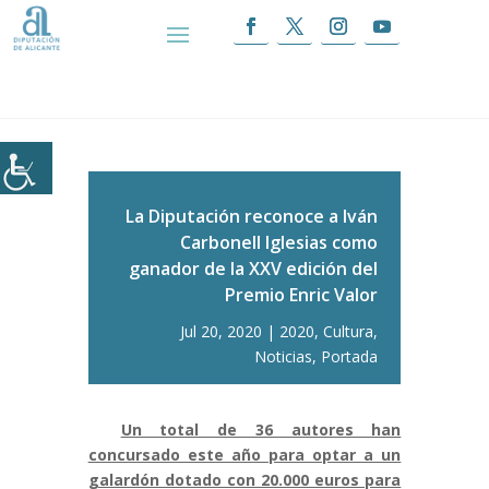
Inicio
|
La Diputación reconoce a Iván
Carbonell Iglesias como ganador de la XXV edición
del Premio Enric Valor
La Diputación reconoce a Iván
Carbonell Iglesias como
ganador de la XXV edición del
Premio Enric Valor
Jul 20, 2020
2020
,
Cultura
,
Noticias
,
Portada
Un total de 36 autores han
concursado este año para optar a un
galardón dotado con 20.000 euros para