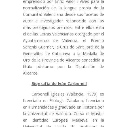
emprendido por Enric Valor i Vives para la
normalización de la lengua propia de la
Comunitat Valenciana desde sus facetas de
autor e investigador reconocido con los
más prestigiosos premios. Entre ellos está
el de las Letras Valencianas otorgado por el
Ayuntamiento de Valencia, el Premio
Sanchís Guarner, la Cruz de Sant Jordi de la
Generalitat de Catalunya o la Medalla de
Oro de la Provincia de Alicante concedida a
título póstumo por la Diputación de
Alicante.
Biografía de Iván Carbonell
Carbonell Iglesias (València, 1979) es
licenciado en Filología Catalana, licenciado
en Humanidades y graduado en Historia por
la Universitat de València. Cursa el Máster
en Identidad Europea Medieval en la
Universitat de Lleida. Es profesor de