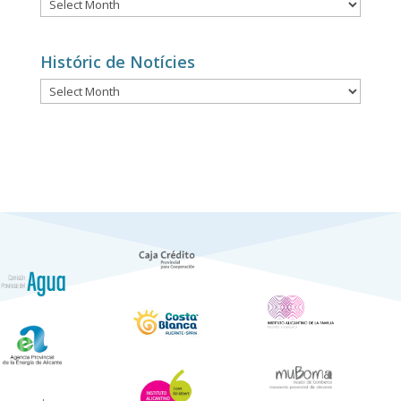
Histórico
de
Noticias
Históric de Notícies
Históric
de
Notícies