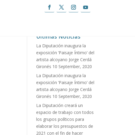
n con los Premios de Ciencias Policiales 2016
Últimas Noticias
La Diputación inaugura la
exposición ‘Paisaje Íntimo’ del
artista alcoyano Jorge Cerdá
Gironés
10 September, 2020
La Diputación inaugura la
exposición ‘Paisaje Íntimo’ del
artista alcoyano Jorge Cerdá
Gironés
10 September, 2020
La Diputación creará un
espacio de trabajo con todos
los grupos políticos para
elaborar los presupuestos de
2021 con el fin de hacer