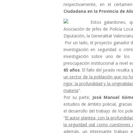
respectivamente, en el certam
Ciudadana en la Provincia de Ali
Estos galardones, q
Asociación de Jefes de Policía Loca
Diputación, la Generalitat Valencian
Por un lado, el proyecto ganador de
investigación en seguridad o cri
investigación sobre uno de los
preocupación institucional a nivel
65 años
. El fallo del jurado resalta 
un sector de la población que no h
rigor, la profundidad y la originalid
materia
”.
Por su parte,
José Manuel Góm
estudios de ámbito policial, gracia
el desarrollo del trabajo de los po
“
El autor plantea, con la profundidad
la seguridad vial como cuestiones c
además, un interesante trabajo e