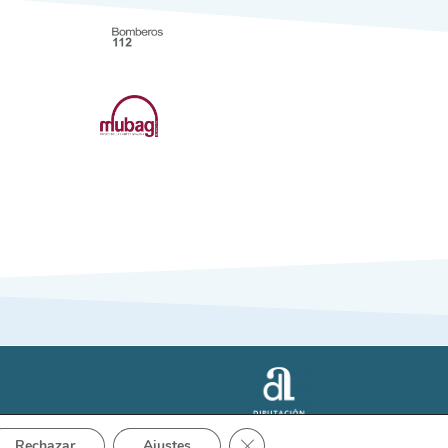
Close GDPR Cookie Banner
Rechazar
Ajustes