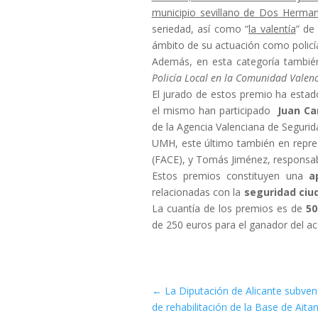
municipio sevillano de Dos Herma
seriedad, así como “
la valentía
” de
ámbito de su actuación como policía
Además, en esta categoría también
Policía Local en la Comunidad Valen
El jurado de estos premio ha estad
el mismo han participado
Juan Ca
de la Agencia Valenciana de Seguri
UMH, este último también en repre
(FACE), y Tomás Jiménez, responsabl
Estos premios constituyen una
a
relacionadas con la
seguridad ci
La cuantía de los premios es de
50
de 250 euros para el ganador del acc
←
La Diputación de Alicante subven
de rehabilitación de la Base de Aita