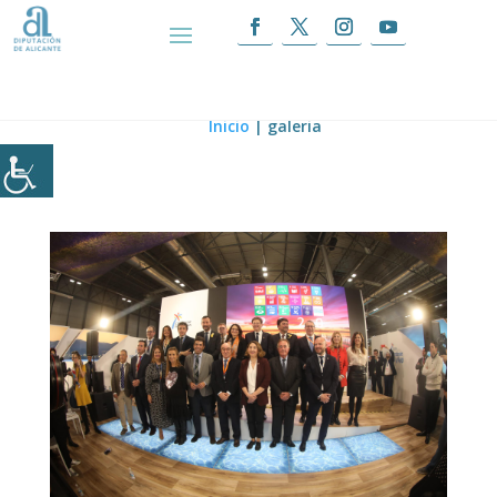
galeria
Inicio
|
galeria