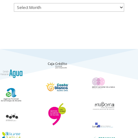
Históric
de
Notícies