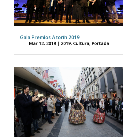
Gala Premios Azorín 2019
Mar 12, 2019
|
2019
,
Cultura
,
Portada