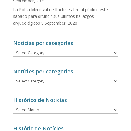
September, 2020
La Pobla Medieval de Ifach se abre al público este
sábado para difundir sus últimos hallazgos
arqueológicos
8 September, 2020
Noticias por categorías
Noticias
por
categorías
Notícies per categories
Notícies
per
categories
Histórico de Noticias
Histórico
de
Noticias
Históric de Notícies