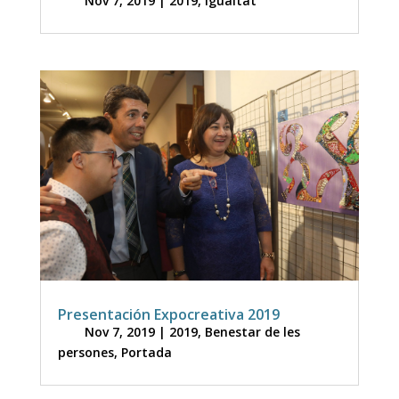
Nov 7, 2019
|
2019
,
Igualtat
Presentación Expocreativa 2019
Nov 7, 2019
|
2019
,
Benestar de les
persones
,
Portada