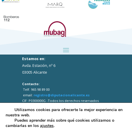
Estamos en:
Avda. Estación, nº 6
03005 Alicante
Contacto:
Telf. 965 98 89 00
email:
registro@diputacionalicante.es
CIF: P0300000G -Todos los derechos reservados
Utilizamos cookies para ofrecerte la mejor experiencia en
nuestra web.
Puedes aprender más sobre qué cookies utilizamos o
cambiarlas en los
ajustes
.