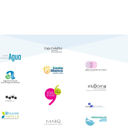
de
Notícies