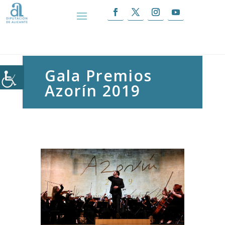
Inicio
|
Gala Premios Azorín 2019
Gala Premios
Azorín 2019