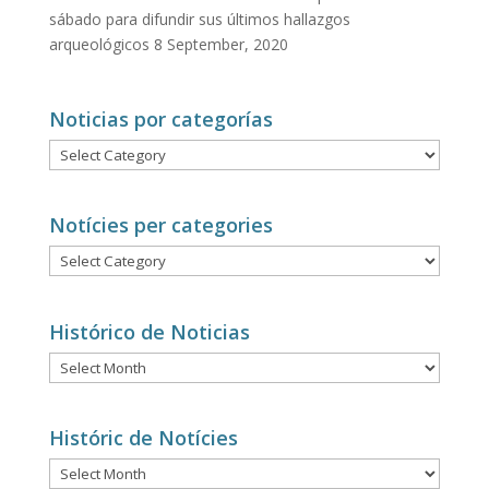
sábado para difundir sus últimos hallazgos
arqueológicos
8 September, 2020
Noticias por categorías
Noticias
por
categorías
Notícies per categories
Notícies
per
categories
Histórico de Noticias
Histórico
de
Noticias
Históric de Notícies
Históric