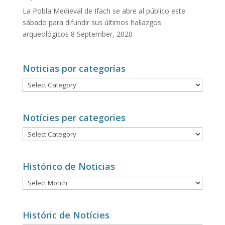
La Pobla Medieval de Ifach se abre al público este
sábado para difundir sus últimos hallazgos
arqueológicos
8 September, 2020
Noticias por categorías
Noticias
por
categorías
Notícies per categories
Notícies
per
categories
Histórico de Noticias
Histórico
de
Noticias
Históric de Notícies