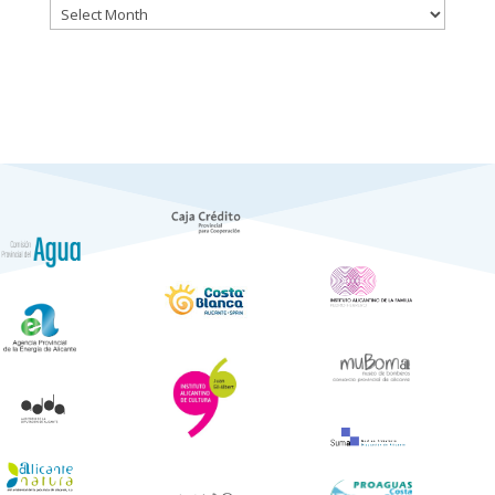
Históric
de
Notícies