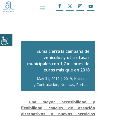
Inicio
|
Suma cierra la campaña de vehículos y
otras tasas municipales con 1,7 millones de euros
más que en 2018
Suma cierra la campaña de
vehículos y otras tasas
municipales con 1,7 millones de
euros más que en 2018
May 31, 2019
2019
,
Hacienda
y Contratación
,
Noticias
,
Portada
Una mayor accesibilidad y
flexibilidad, canales de atención
alternativos y nuevos servicios