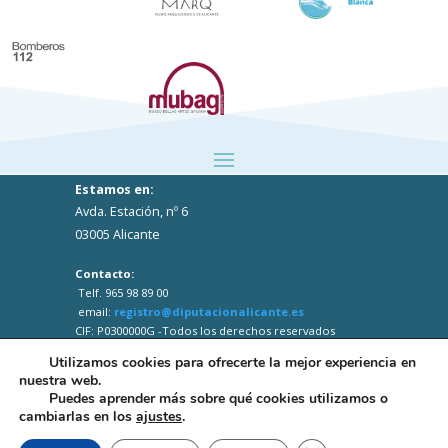
Estamos en:
Avda. Estación, nº 6
03005 Alicante
Contacto:
Telf. 965 98 89 00
email:
registro@diputacionalicante.es
CIF: P0300000G -Todos los derechos reservados
Utilizamos cookies para ofrecerte la mejor experiencia en
nuestra web.
Puedes aprender más sobre qué cookies utilizamos o
cambiarlas en los
ajustes
.