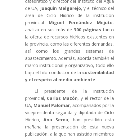
catedrático y director del Instituto del Agua
de UA,
Joaquín Melgarejo
, y el técnico del
área de Ciclo Hídrico de la institución
provincial
Miguel Fernández Mejuto
,
analiza en sus más de
300 páginas
tanto
la oferta de recursos hídricos existentes en
la provincia, como las diferentes demandas,
así como los grandes sistemas de
abastecimiento. Además, aborda también el
marco institucional y organizativo, todo ello
bajo el hilo conductor de la
sostenibilidad
y el respeto al medio ambiente.
El presidente de la institución
provincial,
Carlos Mazón
, y el rector de la
UA,
Manuel Palomar
, acompañados por la
vicepresidenta segunda y diputada de Ciclo
Hídrico,
Ana Serna
, han presidido esta
mañana la presentación de esta nueva
publicación, a la que han asistido miembros