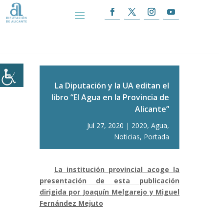
Inicio
|
La Diputación y la UA editan el libro “El
Agua en la Provincia de Alicante”
La Diputación y la UA editan el
libro “El Agua en la Provincia de
Alicante”
Jul 27, 2020
2020
,
Agua
,
Noticias
,
Portada
La institución provincial acoge la
presentación de esta publicación
dirigida por Joaquín Melgarejo y Miguel
Fernández Mejuto