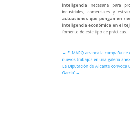
inteligencia
necesaria para pr
industriales, comerciales y estra
actuaciones que pongan en ries
inteligencia económica en el tej
fomento de este tipo de prácticas.
←
El MARQ arranca la campaña de 
nuevos trabajos en una galería ane
La Diputación de Alicante convoca u
Garcia’
→