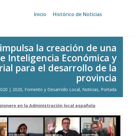
a creación de una Unidad de Inteligencia Económica y Territorial
Inicio
Histórico de Noticias
impulsa la creación de una
e Inteligencia Económica y
rial para el desarrollo de la
provincia
2020
2020
,
Fomento y Desarrollo Local
,
Noticias
,
Portada
pionero en la Administración local española