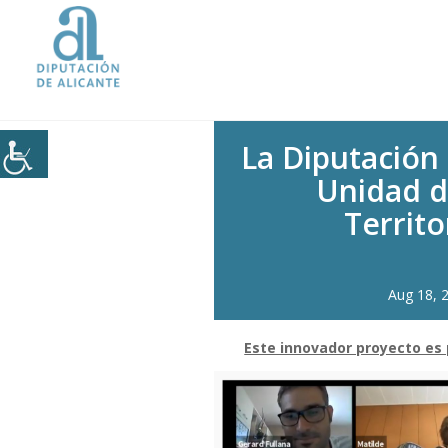
Inicio
|
La Diputación impulsa l
La Diputación 
Unidad d
Territo
Aug 18, 
Este innovador proyecto es 