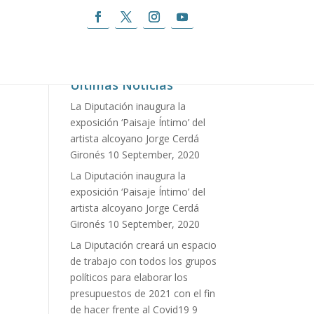
 para el desarrollo de la provincia
Últimas Noticias
La Diputación inaugura la
exposición ‘Paisaje Íntimo’ del
artista alcoyano Jorge Cerdá
Gironés
10 September, 2020
La Diputación inaugura la
exposición ‘Paisaje Íntimo’ del
artista alcoyano Jorge Cerdá
Gironés
10 September, 2020
La Diputación creará un espacio
de trabajo con todos los grupos
políticos para elaborar los
presupuestos de 2021 con el fin
de hacer frente al Covid19
9