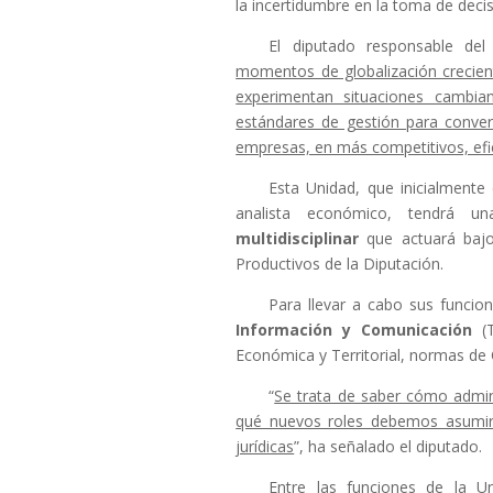
la incertidumbre en la toma de deci
El diputado responsable de
momentos de globalización crecient
experimentan situaciones cambian
estándares de gestión para conver
empresas, en más competitivos, efic
Esta Unidad, que inicialmente 
analista económico, tendrá 
multidisciplinar
que actuará bajo
Productivos de la Diputación.
Para llevar a cabo sus funcio
Información y Comunicación
(
Económica y Territorial, normas de C
“
Se trata de saber cómo admin
qué nuevos roles debemos asumir p
jurídicas
”, ha señalado el diputado.
Entre las funciones de la 