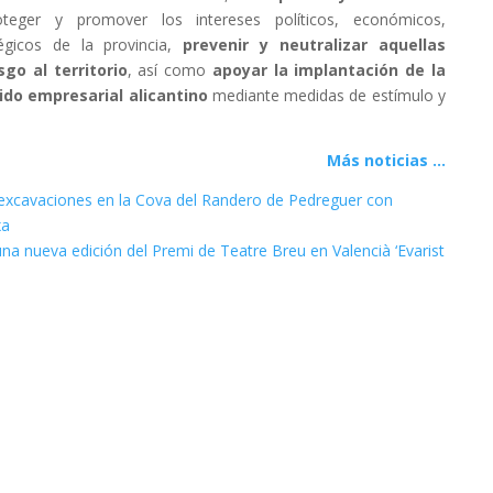
oteger y promover los intereses políticos, económicos,
tégicos de la provincia,
prevenir y neutralizar aquellas
go al territorio
, así como
apoyar la implantación de la
ido empresarial alicantino
mediante medidas de estímulo y
Más noticias ...
excavaciones en la Cova del Randero de Pedreguer con
xa
na nueva edición del Premi de Teatre Breu en Valencià ‘Evarist