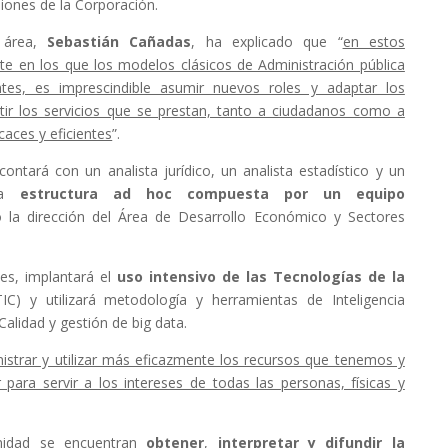
siones de la Corporación.
l área,
Sebastián Cañadas
, ha explicado que “
en estos
e en los que los modelos clásicos de Administración pública
tes, es imprescindible asumir nuevos roles y adaptar los
tir los servicios que se prestan, tanto a ciudadanos como a
aces y eficientes
”.
contará con un analista jurídico, un analista estadístico y un
una
estructura ad hoc
compuesta por un
equipo
 la dirección del Área de Desarrollo Económico y Sectores
nes, implantará el
uso intensivo de las Tecnologías de la
TIC) y utilizará metodología y herramientas de Inteligencia
alidad y gestión de big data.
istrar y utilizar más eficazmente los recursos que tenemos y
ara servir a los intereses de todas las personas, físicas y
Unidad se encuentran
obtener
,
interpretar y difundir la