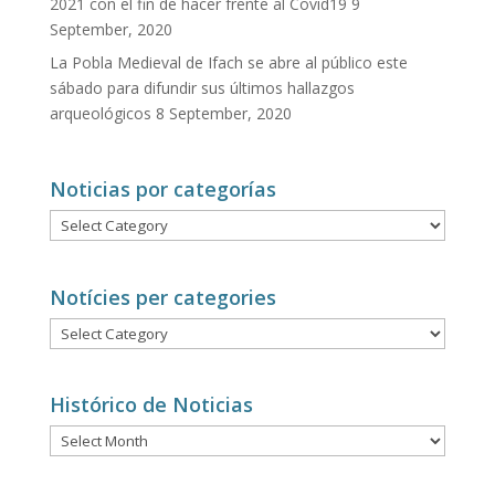
2021 con el fin de hacer frente al Covid19
9
September, 2020
La Pobla Medieval de Ifach se abre al público este
sábado para difundir sus últimos hallazgos
arqueológicos
8 September, 2020
Noticias por categorías
Noticias
por
categorías
Notícies per categories
Notícies
per
categories
Histórico de Noticias
Histórico
de
Noticias