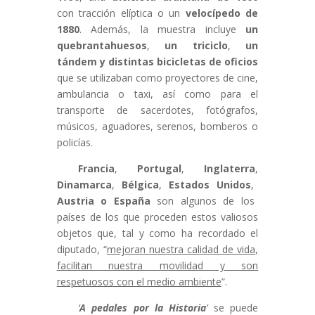
con tracción elíptica o un
velocípedo de
1880
. Además, la muestra incluye
un
quebrantahuesos
,
un
triciclo
,
un
tándem y distintas bicicletas de oficios
que se utilizaban como proyectores de cine,
ambulancia o taxi, así como para el
transporte de sacerdotes, fotógrafos,
músicos, aguadores, serenos, bomberos o
policías.
Francia
,
Portugal
,
Inglaterra
,
Dinamarca
,
Bélgica
,
Estados Unidos
,
Austria o España
son algunos de los
países de los que proceden estos valiosos
objetos que, tal y como ha recordado el
diputado, “
mejoran nuestra calidad de vida,
facilitan nuestra movilidad y son
respetuosos con el medio ambiente
”.
‘
A pedales por la Historia
’
se puede