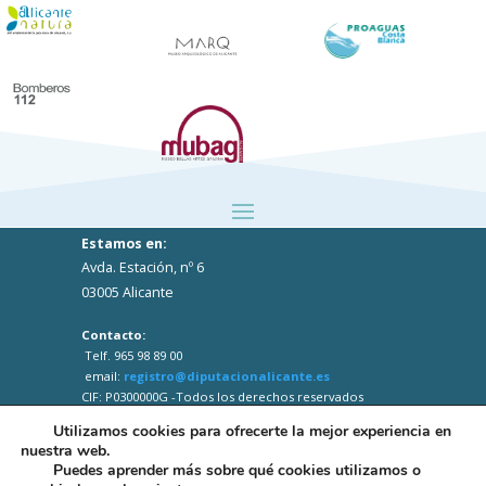
Estamos en:
Avda. Estación, nº 6
03005 Alicante
Contacto:
Telf. 965 98 89 00
email:
registro@diputacionalicante.es
CIF: P0300000G -Todos los derechos reservados
Utilizamos cookies para ofrecerte la mejor experiencia en
nuestra web.
Puedes aprender más sobre qué cookies utilizamos o