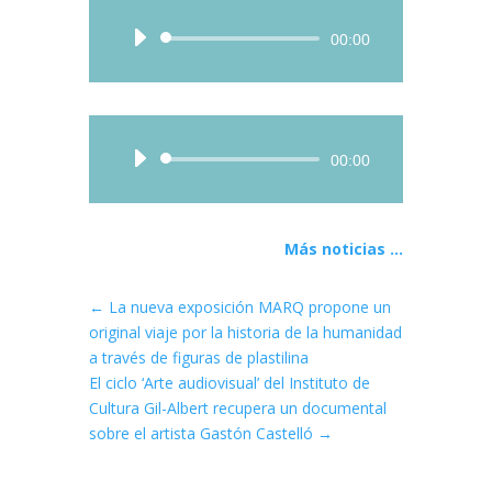
Audio
00:00
Player
Audio
00:00
Player
Más noticias ...
←
La nueva exposición MARQ propone un
original viaje por la historia de la humanidad
a través de figuras de plastilina
El ciclo ‘Arte audiovisual’ del Instituto de
Cultura Gil-Albert recupera un documental
sobre el artista Gastón Castelló
→