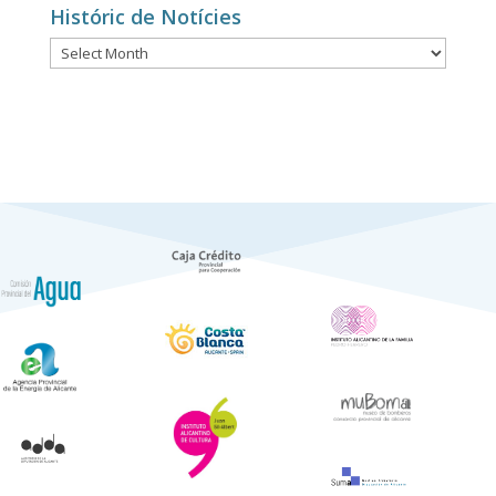
Históric de Notícies
Históric
de
Notícies