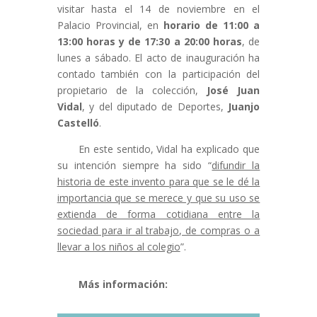
visitar hasta el 14 de noviembre en el
Palacio Provincial, en
horario de 11:00 a
13:00 horas y de 17:30 a 20:00 horas
, de
lunes a sábado. El acto de inauguración ha
contado también con la participación del
propietario de la colección,
José Juan
Vidal
, y del diputado de Deportes,
Juanjo
Castelló
.
En este sentido, Vidal ha explicado que
su intención siempre ha sido “
difundir la
historia de este invento para que se le dé la
importancia que se merece y que su uso se
extienda de forma cotidiana entre la
sociedad para ir al trabajo, de compras o a
llevar a los niños al colegio
”.
Más información: