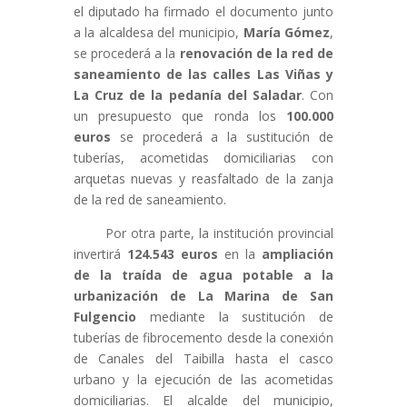
el diputado ha firmado el documento junto
a la alcaldesa del municipio,
María Gómez
,
se procederá a la
renovación de la red de
saneamiento de las calles Las Viñas y
La Cruz de la pedanía del Saladar
. Con
un presupuesto que ronda los
100.000
euros
se procederá a la sustitución de
tuberías, acometidas domiciliarias con
arquetas nuevas y reasfaltado de la zanja
de la red de saneamiento.
Por otra parte, la institución provincial
invertirá
124.543 euros
en la
ampliación
de la traída de agua potable a la
urbanización de La Marina de San
Fulgencio
mediante la sustitución de
tuberías de fibrocemento desde la conexión
de Canales del Taibilla hasta el casco
urbano y la ejecución de las acometidas
domiciliarias. El alcalde del municipio,