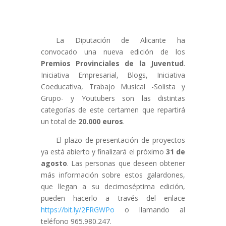
La Diputación de Alicante ha
convocado una nueva edición de los
Premios Provinciales de la Juventud
.
Iniciativa Empresarial, Blogs, Iniciativa
Coeducativa, Trabajo Musical -Solista y
Grupo- y Youtubers son las distintas
categorías de este certamen que repartirá
un total de
20.000 euros
.
El plazo de presentación de proyectos
ya está abierto y finalizará el próximo
31 de
agosto
. Las personas que deseen obtener
más información sobre estos galardones,
que llegan a su decimoséptima edición,
pueden hacerlo a través del enlace
https://bit.ly/2FRGWPo
o llamando al
teléfono 965.980.247.