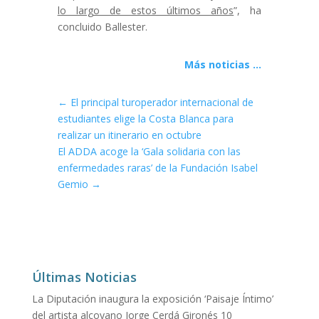
lo largo de estos últimos años
”, ha
concluido Ballester.
Más noticias ...
←
El principal turoperador internacional de
estudiantes elige la Costa Blanca para
realizar un itinerario en octubre
El ADDA acoge la ‘Gala solidaria con las
enfermedades raras’ de la Fundación Isabel
Gemio
→
Últimas Noticias
La Diputación inaugura la exposición ‘Paisaje Íntimo’
del artista alcoyano Jorge Cerdá Gironés
10