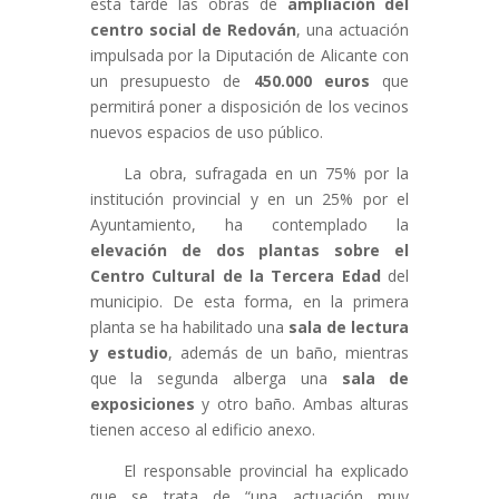
esta tarde las obras de
ampliación del
centro social de Redován
, una actuación
impulsada por la Diputación de Alicante con
un presupuesto de
450.000 euros
que
permitirá poner a disposición de los vecinos
nuevos espacios de uso público.
La obra, sufragada en un 75% por la
institución provincial y en un 25% por el
Ayuntamiento, ha contemplado la
elevación de dos plantas sobre el
Centro Cultural de la Tercera Edad
del
municipio. De esta forma, en la primera
planta se ha habilitado una
sala de lectura
y estudio
, además de un baño, mientras
que la segunda alberga una
sala de
exposiciones
y otro baño. Ambas alturas
tienen acceso al edificio anexo.
El responsable provincial ha explicado
que se trata de “
una actuación muy