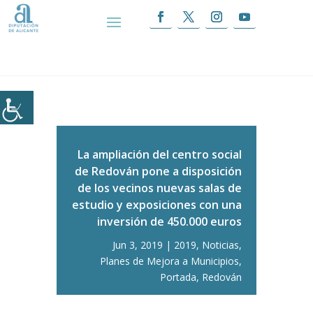
Inicio
|
La ampliación del centro social de
Redován pone a disposición de los vecinos nuevas
salas de estudio y exposiciones con una inversión
de 450.000 euros
La ampliación del centro social
de Redován pone a disposición
de los vecinos nuevas salas de
estudio y exposiciones con una
inversión de 450.000 euros
Jun 3, 2019
2019
,
Noticias
,
Planes de Mejora a Municipios
,
Portada
,
Redován