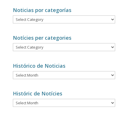
Noticias por categorías
Noticias
por
categorías
Notícies per categories
Notícies
per
categories
Histórico de Noticias
Histórico
de
Noticias
Históric de Notícies
Históric
de
Notícies