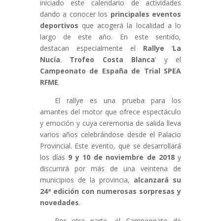
iniciado este calendario de actividades
dando a conocer los
principales eventos
deportivos
que acogerá la localidad a lo
largo de este año. En este sentido,
destacan especialmente el
Rallye
‘
La
Nucía
.
Trofeo Costa Blanca
’ y el
Campeonato de España de Trial SPEA
RFME
.
El rallye es una prueba para los
amantes del motor que ofrece espectáculo
y emoción y cuya ceremonia de salida lleva
varios años celebrándose desde el Palacio
Provincial. Este evento, que se desarrollará
los días
9 y 10 de noviembre
de 2018
y
discurrirá por más de una veintena de
municipios de la provincia,
alcanzará su
24ª edición
con numerosas sorpresas y
novedades
.
Por otra parte, el Campeonato de