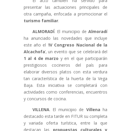
El acto también ha servido para
presentar las actuaciones principales de
otra campaña, enfocada a promocionar el
turismo familiar
.
ALMORADÍ
. El municipio de
Almoradí
ha anunciado las novedades que incluye
este año el ‘
IV Congreso Nacional de la
Alcachofa
’, un evento que se celebrará del
1 al 4 de marzo
y en el que participarán
prestigiosos cocineros del país para
elaborar diversos platos con esta verdura
tan característica de la huerta de la Vega
Baja. Esta iniciativa se completará con
actividades como conferencias, encuentros
y concursos de cocina.
VILLENA
. El municipio de
Villena
ha
destacado esta tarde en FITUR su completa
y variada oferta turística, entre la que
destacan las
propuestas culturales y