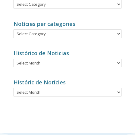
Noticias
por
categorías
Notícies per categories
Notícies
per
categories
Histórico de Noticias
Histórico
de
Noticias
Históric de Notícies
Históric
de
Notícies