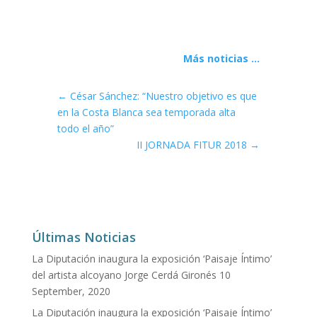
Más noticias ...
←
César Sánchez: “Nuestro objetivo es que
en la Costa Blanca sea temporada alta
todo el año”
II JORNADA FITUR 2018
→
Últimas Noticias
La Diputación inaugura la exposición ‘Paisaje Íntimo’
del artista alcoyano Jorge Cerdá Gironés
10
September, 2020
La Diputación inaugura la exposición ‘Paisaje Íntimo’