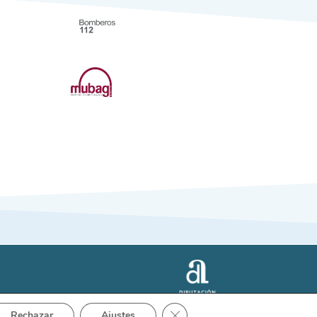
Close GDPR Cookie Banner
Rechazar
Ajustes