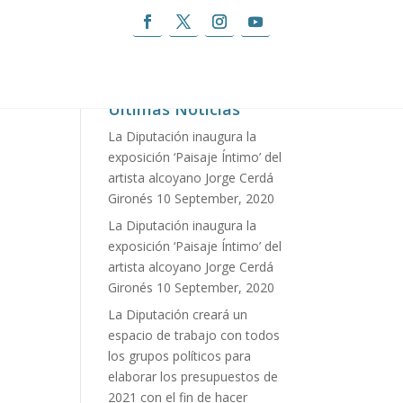
ecorrido buena parte de la provincia
Últimas Noticias
La Diputación inaugura la
exposición ‘Paisaje Íntimo’ del
artista alcoyano Jorge Cerdá
Gironés
10 September, 2020
La Diputación inaugura la
exposición ‘Paisaje Íntimo’ del
artista alcoyano Jorge Cerdá
Gironés
10 September, 2020
La Diputación creará un
espacio de trabajo con todos
los grupos políticos para
elaborar los presupuestos de
2021 con el fin de hacer