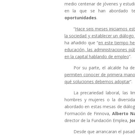
medio centenar de jóvenes y estudi
en la que se han abordado t
oportunidades
.
“
Hace seis meses iniciamos es
la sociedad y establecer un diálogo
ha añadido que “
en este tiempo he
educación, las administraciones púb
en la capital hablando de empleo
”.
Por su parte, el alcalde ha de
permiten conocer de primera mano 
qué soluciones debemos adoptar
”.
La precariedad laboral, las l
hombres y mujeres o la diversid
abordado en estas mesas de diálogo
Formación de Finnova,
Alberto N
director de la Fundación Emplea,
Jo
Desde que arrancaran el pasad