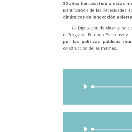
30 años han asistido a estas m
identificación de las necesidades a
dinámicas de innovación abiert
La Diputación de Alicante ha si
el Programa Europeo Erasmus+ y co
por las políticas públicas mun
construcción de las mismas.