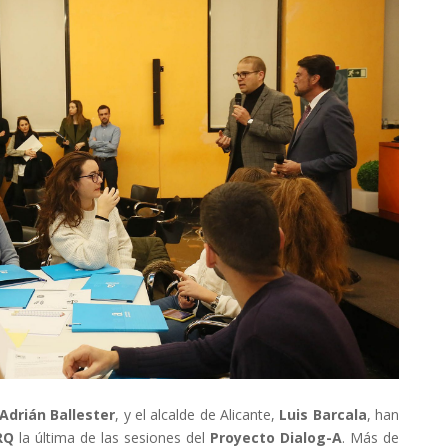
Adrián Ballester
, y el alcalde de Alicante,
Luis Barcala
, han
RQ
la última de las sesiones del
Proyecto Dialog-A
. Más de