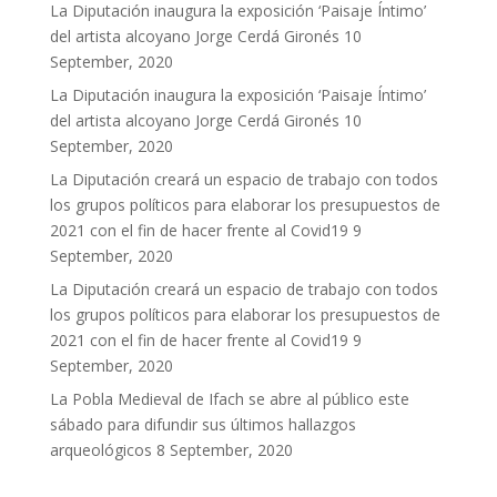
La Diputación inaugura la exposición ‘Paisaje Íntimo’
del artista alcoyano Jorge Cerdá Gironés
10
September, 2020
La Diputación inaugura la exposición ‘Paisaje Íntimo’
del artista alcoyano Jorge Cerdá Gironés
10
September, 2020
La Diputación creará un espacio de trabajo con todos
los grupos políticos para elaborar los presupuestos de
2021 con el fin de hacer frente al Covid19
9
September, 2020
La Diputación creará un espacio de trabajo con todos
los grupos políticos para elaborar los presupuestos de
2021 con el fin de hacer frente al Covid19
9
September, 2020
La Pobla Medieval de Ifach se abre al público este
sábado para difundir sus últimos hallazgos
arqueológicos
8 September, 2020