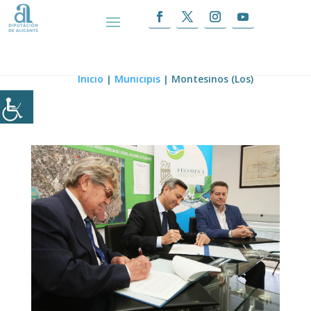
Montesinos (Los)
Inicio
|
Municipis
|
Montesinos (Los)