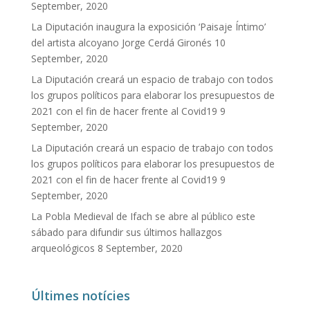
September, 2020
La Diputación inaugura la exposición ‘Paisaje Íntimo’
del artista alcoyano Jorge Cerdá Gironés
10
September, 2020
La Diputación creará un espacio de trabajo con todos
los grupos políticos para elaborar los presupuestos de
2021 con el fin de hacer frente al Covid19
9
September, 2020
La Diputación creará un espacio de trabajo con todos
los grupos políticos para elaborar los presupuestos de
2021 con el fin de hacer frente al Covid19
9
September, 2020
La Pobla Medieval de Ifach se abre al público este
sábado para difundir sus últimos hallazgos
arqueológicos
8 September, 2020
Últimes notícies