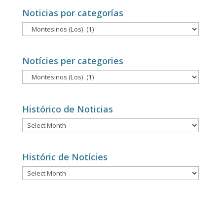
Noticias por categorías
Noticias
por
categorías
Notícies per categories
Notícies
per
categories
Histórico de Noticias
Histórico
de
Noticias
Históric de Notícies
Históric
de
Notícies