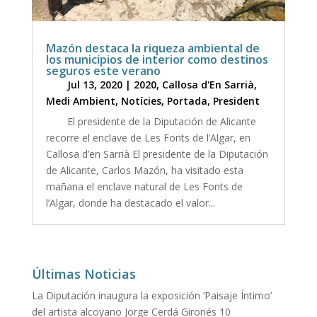
Mazón destaca la riqueza ambiental de
los municipios de interior como destinos
seguros este verano
Jul 13, 2020
|
2020
,
Callosa d'En Sarrià
,
Medi Ambient
,
Notícies
,
Portada
,
President
El presidente de la Diputación de Alicante
recorre el enclave de Les Fonts de l’Algar, en
Callosa d’en Sarrià El presidente de la Diputación
de Alicante, Carlos Mazón, ha visitado esta
mañana el enclave natural de Les Fonts de
l’Algar, donde ha destacado el valor...
Últimas Noticias
La Diputación inaugura la exposición ‘Paisaje Íntimo’
del artista alcoyano Jorge Cerdá Gironés
10