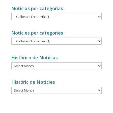
Noticias por categorías
Noticias
por
categorías
Notícies per categories
Notícies
per
categories
Histórico de Noticias
Histórico
de
Noticias
Históric de Notícies
Históric
de
Notícies