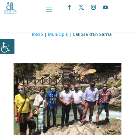
Callosa d’En Sarrià
Inicio
|
Municipis
|
Callosa d'En Sarrià