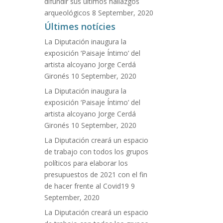
difundir sus últimos hallazgos
arqueológicos
8 September, 2020
Últimes notícies
La Diputación inaugura la
exposición ‘Paisaje Íntimo’ del
artista alcoyano Jorge Cerdá
Gironés
10 September, 2020
La Diputación inaugura la
exposición ‘Paisaje Íntimo’ del
artista alcoyano Jorge Cerdá
Gironés
10 September, 2020
La Diputación creará un espacio
de trabajo con todos los grupos
políticos para elaborar los
presupuestos de 2021 con el fin
de hacer frente al Covid19
9
September, 2020
La Diputación creará un espacio